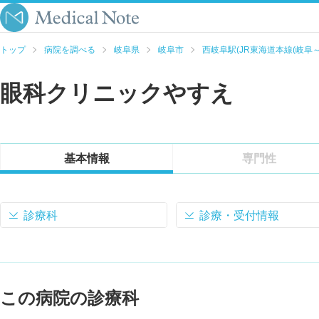
トップ
病院を調べる
岐阜県
岐阜市
西岐阜駅(JR東海道本線(岐阜
眼科クリニックやすえ
基本情報
専門性
診療科
診療・受付情報
この病院の診療科