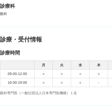
診療科
眼科
診療・受付情報
診療時間
月
火
水
木
09:00-12:00
○
○
○
○
16:00-19:00
○
○
○
-
眼科専門医（一般社団法人日本専門医機構）１名