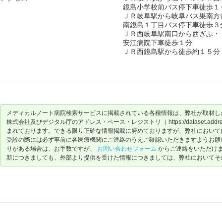
鏡島小学校前バス停下車徒歩１
ＪＲ岐阜駅から岐阜バス巣南方
南鏡島１丁目バス停下車徒歩３
ＪＲ西岐阜駅南口から西ぎふ・
安江病院下車徒歩１分
ＪＲ西鏡島駅から徒歩約１５分
メディカルノート病院検索サービスに掲載されている各種情報は、弊社が取材し
株式会社及びデジタル庁のアドレス・ベース・レジストリ（ https://dataset.address-
まれております。できる限り正確な情報掲載に努めておりますが、弊社において
受診の際には必ず事前に各医療機関にご連絡のうえご確認いただきますようお願
りがある場合は、お手数ですが、
お問い合わせフォーム
からご連絡をいただけ
新につきましても、外部より提供を受けた情報につきましては、弊社においてそ