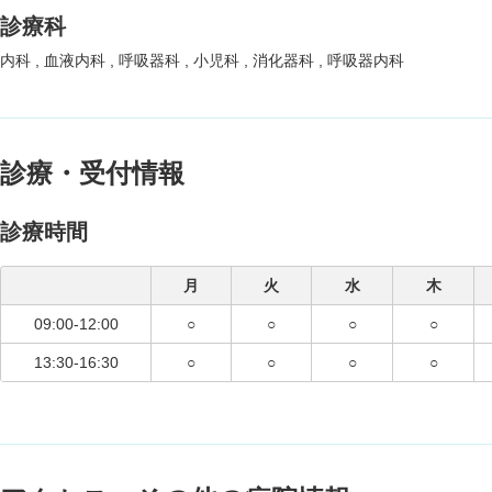
診療科
内科
血液内科
呼吸器科
小児科
消化器科
呼吸器内科
診療・受付情報
診療時間
月
火
水
木
09:00-12:00
○
○
○
○
13:30-16:30
○
○
○
○