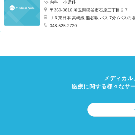
内科
小児科
〒360-0816 埼玉県熊谷市石原三丁目２７
ＪＲ東日本 高崎線 熊谷駅 バス 7分 (バスの
048-525-2720
メディカル
医療に関する様々なサ