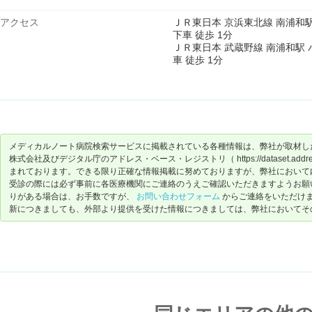
アクセス
ＪＲ東日本 京浜東北線 南浦和駅
下車 徒歩 1分
ＪＲ東日本 武蔵野線 南浦和駅 
車 徒歩 1分
メディカルノート病院検索サービスに掲載されている各種情報は、弊社が取材し
株式会社及びデジタル庁のアドレス・ベース・レジストリ（ https://dataset.address-
まれております。できる限り正確な情報掲載に努めておりますが、弊社において
受診の際には必ず事前に各医療機関にご連絡のうえご確認いただきますようお願
りがある場合は、お手数ですが、
お問い合わせフォーム
からご連絡をいただけ
新につきましても、外部より提供を受けた情報につきましては、弊社においてそ