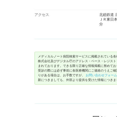
アクセス
北総鉄道 
ＪＲ東日本 
分
メディカルノート病院検索サービスに掲載されている各
株式会社及びデジタル庁のアドレス・ベース・レジストリ（ https://
まれております。できる限り正確な情報掲載に努めてお
受診の際には必ず事前に各医療機関にご連絡のうえご確
りがある場合は、お手数ですが、
お問い合わせフォーム
新につきましても、外部より提供を受けた情報につきま