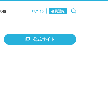
の他
ログイン
会員登録
検索
キャンセル
Nニュース
EWS & JOURNAL
公式サイト