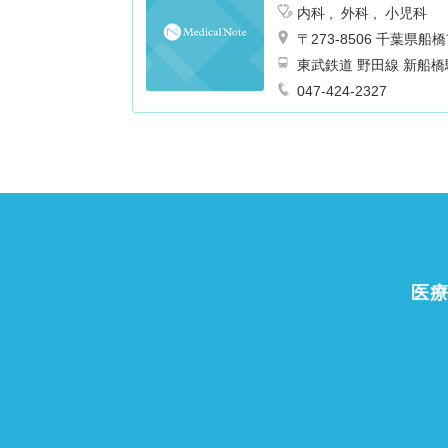
内科
外科
小児科
〒273-8506 千葉
東武鉄道 野田線 新船橋駅
047-424-2327
医