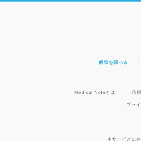
病気を調べる
Medical Noteとは
信
プラ
本サービスに