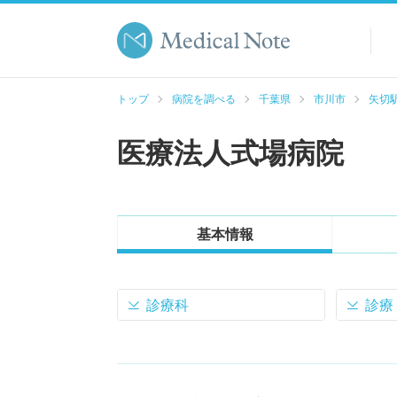
トップ
病院を調べる
千葉県
市川市
矢切駅
医療法人式場病院
基本情報
診療科
診療