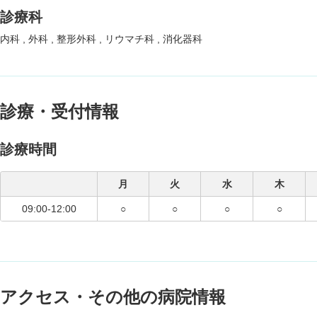
診療科
内科
外科
整形外科
リウマチ科
消化器科
診療・受付情報
診療時間
月
火
水
木
09:00-12:00
○
○
○
○
アクセス・その他の病院情報