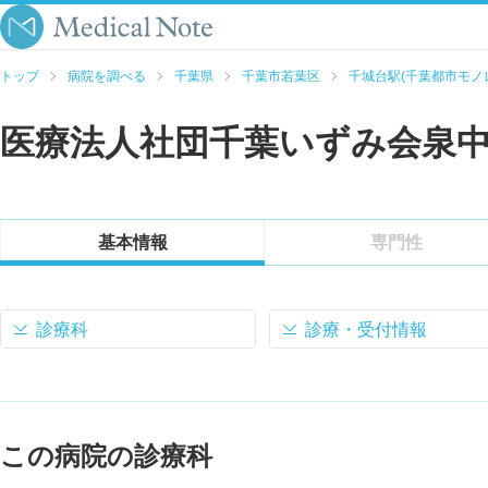
トップ
病院を調べる
千葉県
千葉市若葉区
千城台駅(千葉都市モノ
医療法人社団千葉いずみ会泉
基本情報
専門性
診療科
診療・受付情報
この病院の診療科