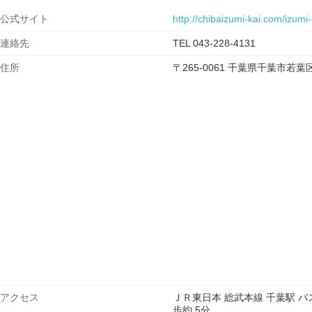
公式サイト
http://chibaizumi-kai.com/izumi
連絡先
TEL 043-228-4131
住所
〒265-0061 千葉県千葉市
アクセス
ＪＲ東日本 総武本線 千葉駅 バス
歩約 5分