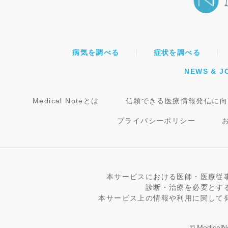
病気を調べる
症状を調べる
NEWS & J
Medical Noteとは
信頼できる医療情報発信に向
プライバシーポリシー
本サービスにおける医師・医療従
診断・治療を必要とす
本サービス上の情報や利用に関して
© MedicalNo