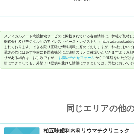
メディカルノート病院検索サービスに掲載されている各種情報は、弊社が取材し
株式会社及びデジタル庁のアドレス・ベース・レジストリ（ https://dataset.address-
まれております。できる限り正確な情報掲載に努めておりますが、弊社において
受診の際には必ず事前に各医療機関にご連絡のうえご確認いただきますようお願
りがある場合は、お手数ですが、
お問い合わせフォーム
からご連絡をいただけ
新につきましても、外部より提供を受けた情報につきましては、弊社においてそ
同じエリアの他
柏五味歯科内科リウマチクリニック