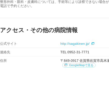
整形外科・眼科・皮膚科については、手術等により診察できない場合が
電話で予約ください。
アクセス・その他の病院情報
公式サイト
http://sagakinen.jp/
連絡先
TEL 0952-31-7771
住所
〒849-0917 佐賀県佐賀市
GoogleMapで見る