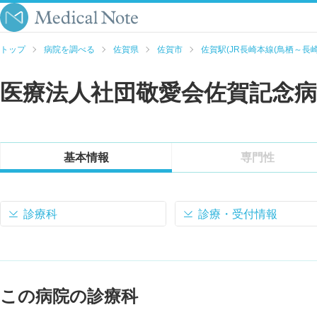
トップ
病院を調べる
佐賀県
佐賀市
佐賀駅(JR長崎本線(鳥栖～長崎
医療法人社団敬愛会佐賀記念病
基本情報
専門性
診療科
診療・受付情報
この病院の診療科