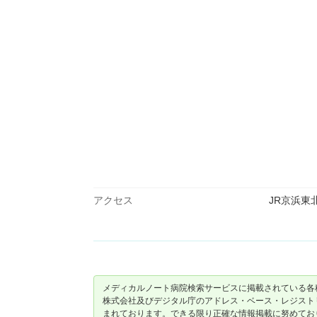
アクセス
JR京浜東北
メディカルノート病院検索サービスに掲載されている各
株式会社及びデジタル庁のアドレス・ベース・レジストリ（ https://
まれております。できる限り正確な情報掲載に努めてお