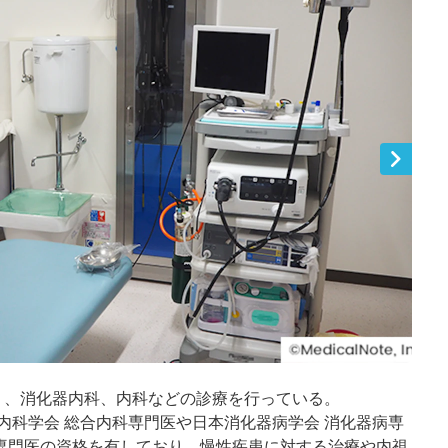
り、消化器内科、内科などの診療を行っている。
内科学会 総合内科専門医や日本消化器病学会 消化器病専
専門医の資格を有しており、慢性疾患に対する治療や内視