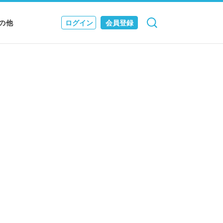
の他
ログイン
会員登録
検索
キャンセル
Nニュース
EWS & JOURNAL