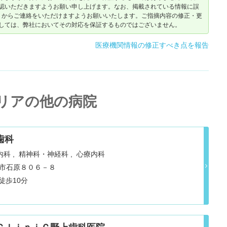
認いただきますようお願い申し上げます。なお、掲載されている情報に誤
からご連絡をいただけますようお願いいたします。ご指摘内容の修正・更
しては、弊社においてその対応を保証するものではございません。
医療機関情報の修正すべき点を報告
リアの他の病院
歯科
内科
精神科・神経科
心療内科
熊谷市石原８０６－８
秩父鉄道秩父本線 石原 徒歩10分