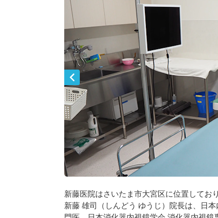
新藤医院はさいたま市大宮区に位置してお
新藤 雄司（しんどう ゆうじ）院長は、日本
門医、日本消化器内視鏡学会 消化器内視鏡