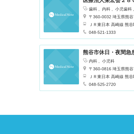
医療法人栄宏会２８
歯科
内科
小児歯科
〒360-0032 埼玉県
ＪＲ東日本 高崎線 熊谷駅
048-521-1333
熊谷市休日・夜間急
内科
小児科
〒360-0816 埼玉県
ＪＲ東日本 高崎線 熊谷駅
048-525-2720