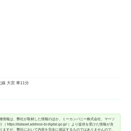
線 大宮 車11分
種情報は、弊社が取材した情報のほか、ミーカンパニー株式会社、マーソ
dataset.address-br.digital.go.jp/ ）より提供を受けた情報が含
りますが、弊社において内容を完全に保証するものではありませんので、