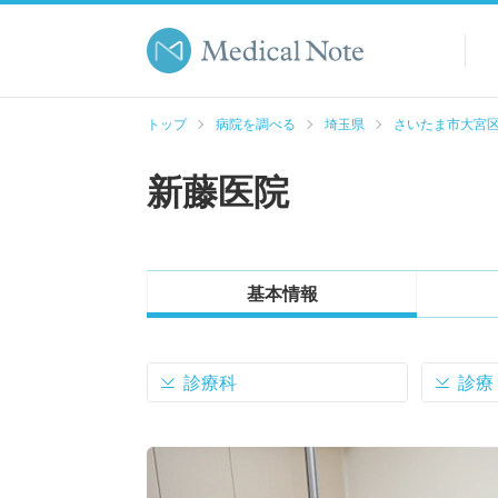
トップ
病院を調べる
埼玉県
さいたま市大宮
新藤医院
基本情報
診療科
診療