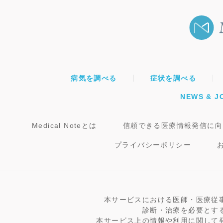
病気を調べる
症状を調べる
NEWS & J
Medical Noteとは
信頼できる医療情報発信に向
プライバシーポリシー
本サービスにおける医師・医療従
診断・治療を必要とす
本サービス上の情報や利用に関して