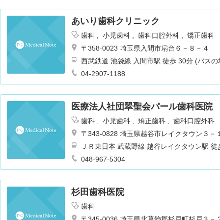
あいり歯科クリニック
歯科
小児歯科
歯科口腔外科
矯正歯科
〒358-0023 埼玉県入間市扇台６－８－４
西武鉄道 池袋線 入間市駅 徒歩 30分 (バス
04-2907-1188
医療法人社団翠聖会パール歯科医院
歯科
小児歯科
矯正歯科
歯科口腔外科
〒343-0828 埼玉県越谷市レイクタウン
ＪＲ東日本 武蔵野線 越谷レイクタウン駅 徒歩
048-967-5304
杉田歯科医院
歯科
〒345-0036 埼玉県北葛飾郡杉戸町杉戸３－