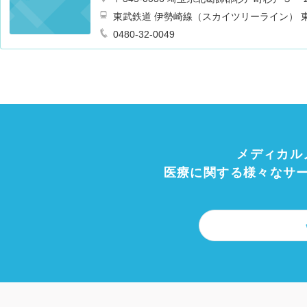
東武鉄道 伊勢崎線（スカイツリーライン） 東
0480-32-0049
メディカル
医療に関する様々なサ