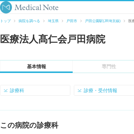
トップ
病院を調べる
埼玉県
戸田市
戸田公園駅(JR埼京線)
医
医療法人髙仁会戸田病院
基本情報
専門性
診療科
診療・受付情報
この病院の診療科