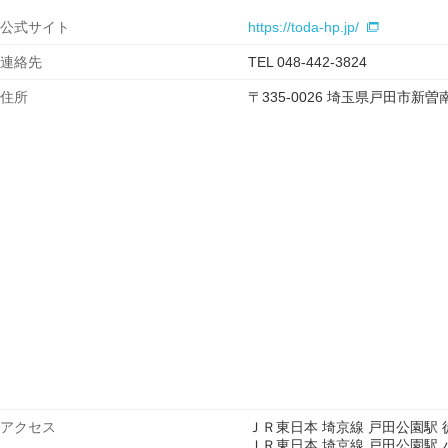
公式サイト
https://toda-hp.jp/
連絡先
TEL 048-442-3824
住所
〒335-0026 埼玉県戸田市新
アクセス
ＪＲ東日本 埼京線 戸田公園駅 徒
ＪＲ東日本 埼京線 戸田公園駅 