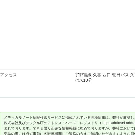
アクセス
宇都宮線 久喜 西口 朝日バス 
バス10分
メディカルノート病院検索サービスに掲載されている各種情報は、弊社が取材し
株式会社及びデジタル庁のアドレス・ベース・レジストリ（ https://dataset.address-
まれております。できる限り正確な情報掲載に努めておりますが、弊社において
受診の際には必ず事前に各医療機関にご連絡のうえご確認いただきますようお願