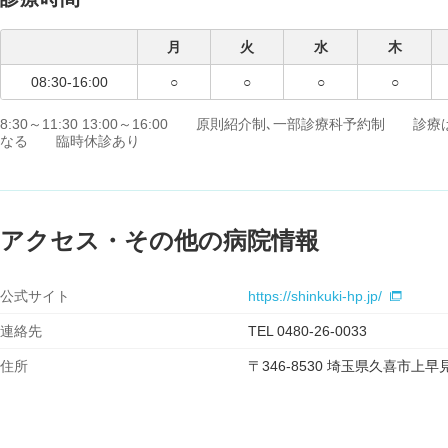
月
火
水
木
08:30-16:00
○
○
○
○
8:30～11:30 13:00～16:00 原則紹介制､一部診療科予約制 診療
なる 臨時休診あり
アクセス・その他の病院情報
公式サイト
https://shinkuki-hp.jp/
連絡先
TEL 0480-26-0033
住所
〒346-8530 埼玉県久喜市上早見