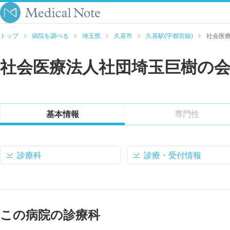
トップ
病院を調べる
埼玉県
久喜市
久喜駅(宇都宮線)
社会医
社会医療法人社団埼玉巨樹の会
基本情報
専門性
診療科
診療・受付情報
この病院の診療科