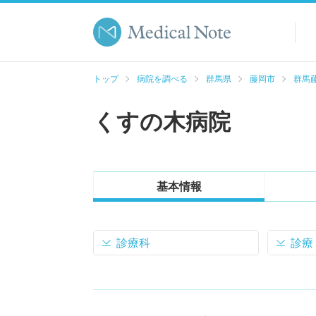
トップ
病院を調べる
群馬県
藤岡市
群馬藤
くすの木病院
基本情報
診療科
診療