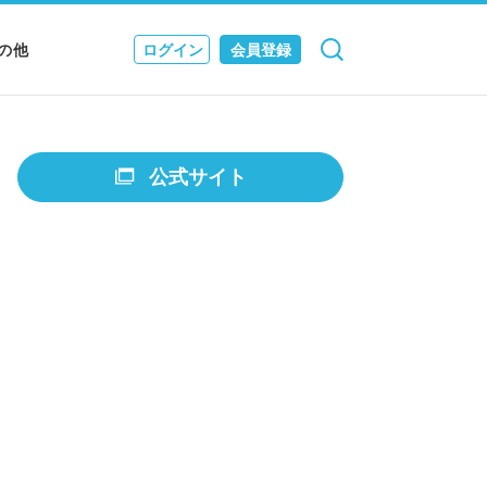
の他
ログイン
会員登録
検索
キャンセル
Nニュース
EWS & JOURNAL
公式サイト