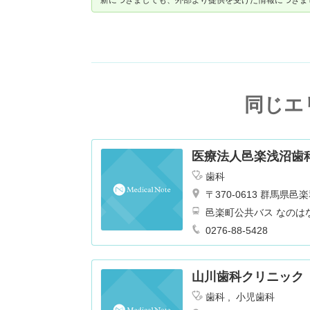
新につきましても、外部より提供を受けた情報につきま
同じエ
医療法人邑楽浅沼歯
歯科
〒370-0613 群馬
邑楽町公共バス なのは
0276-88-5428
山川歯科クリニック
歯科
小児歯科