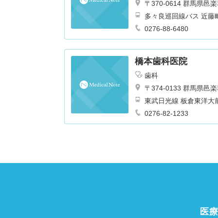
〒370-0614 群馬
多々良巡回線バス 近藤
0276-88-6480
橋本歯科医院
歯科
〒374-0133 群馬県
0276-82-1233
医