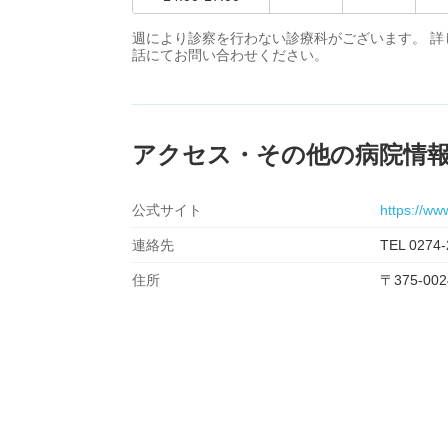
週により診察を行わない診療科がございます。 
話にてお問い合わせください。
アクセス・その他の病院情
公式サイト
https://w
連絡先
TEL 0274-
住所
〒375-