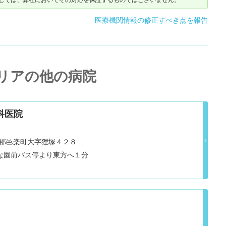
しては、弊社においてその対応を保証するものではございません。
医療機関情報の修正すべき点を報告
リアの他の病院
科医院
県邑楽郡邑楽町大字狸塚４２８
な園前バス停より東方へ１分