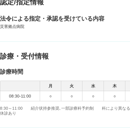
認定/指定情報
法令による指定・承認を受けている内容
災害拠点病院
診療・受付情報
診療時間
月
火
水
木
08:30-11:00
○
○
○
○
8:30～11:00 紹介状持参推奨､一部診療科予約制 科により異なる
休診あり