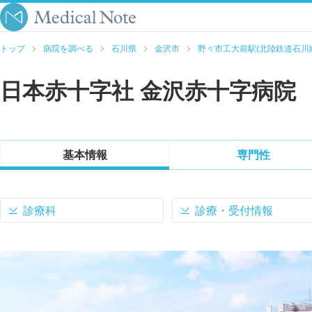
トップ
病院を調べる
石川県
金沢市
野々市工大前駅(北陸鉄道石川
日本赤十字社 金沢赤十字病院
基本情報
専門性
診療科
診療・受付情報