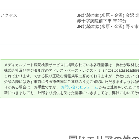
アクセス
JR北陸本線(米原～金沢) 金沢 
赤十字病院前下車 車20分
JR北陸本線(米原～金沢) 野々市
メディカルノート病院検索サービスに掲載されている各種情報は、弊社が取材し
株式会社及びデジタル庁のアドレス・ベース・レジストリ（ https://dataset.address-
まれております。できる限り正確な情報掲載に努めておりますが、弊社において
受診の際には必ず事前に各医療機関にご連絡のうえご確認いただきますようお願
りがある場合は、お手数ですが、
お問い合わせフォーム
からご連絡をいただけ
新につきましても、外部より提供を受けた情報につきましては、弊社においてそ