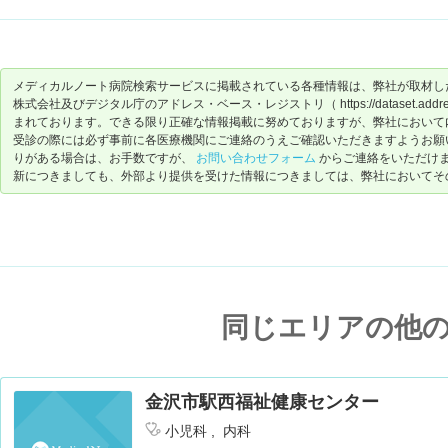
メディカルノート病院検索サービスに掲載されている各種情報は、弊社が取材し
株式会社及びデジタル庁のアドレス・ベース・レジストリ（ https://dataset.address-
まれております。できる限り正確な情報掲載に努めておりますが、弊社において
受診の際には必ず事前に各医療機関にご連絡のうえご確認いただきますようお願
りがある場合は、お手数ですが、
お問い合わせフォーム
からご連絡をいただけ
新につきましても、外部より提供を受けた情報につきましては、弊社においてそ
同じエリアの他
金沢市駅西福祉健康センター
小児科
内科