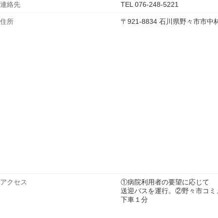
連絡先
TEL 076-248-5221
住所
〒921-8834 石川県野々市市
アクセス
①病院利用者の要望に応じて
送迎バスを運行。②野々市コミ
下車１分