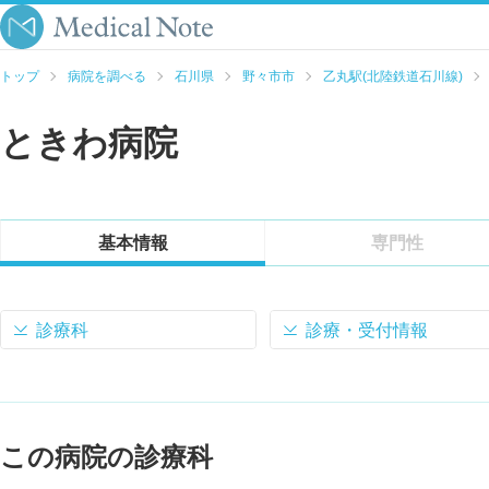
トップ
病院を調べる
石川県
野々市市
乙丸駅(北陸鉄道石川線)
ときわ病院
基本情報
専門性
診療科
診療・受付情報
この病院の診療科