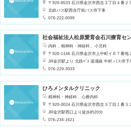
〒920-8533 石川県金沢市西念３丁目４番２
北鉄バス駅西合庁前バス停下車
076-222-0099
社会福祉法人松原愛育会石川療育セ
内科
精神科・神経科
小児科
〒920-1146 石川県金沢市上中町イ６７番地
JR金沢駅より 北鉄ﾊﾞｽ 湯涌線 中村 バス停
076-229-3033
ひろメンタルクリニック
精神科・神経科
心療内科
〒920-0024 石川県金沢市西念３丁目１番３
JR金沢駅西口より徒歩約20分
076-234-1621