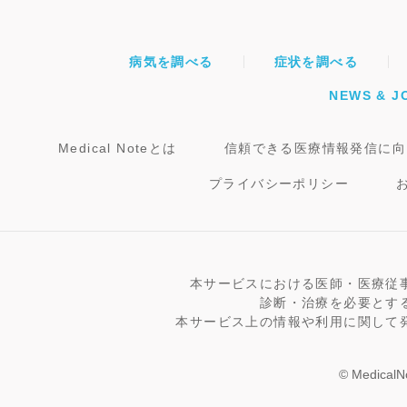
病気を調べる
症状を調べる
NEWS & J
Medical Noteとは
信頼できる医療情報発信に向
プライバシーポリシー
本サービスにおける医師・医療従
診断・治療を必要とす
本サービス上の情報や利用に関して
© MedicalNo