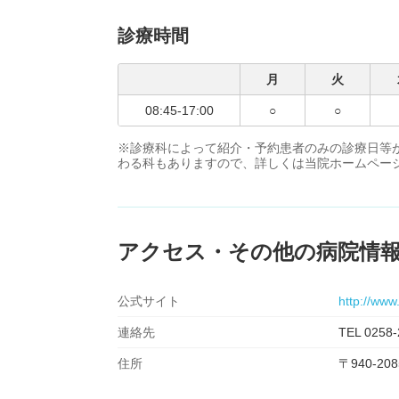
診療時間
月
火
08:45-17:00
○
○
※診療科によって紹介・予約患者のみの診療日等
わる科もありますので、詳しくは当院ホームページをご覧ください。
アクセス・その他の病院情
公式サイト
http://www.
連絡先
TEL 0258-
住所
〒940-