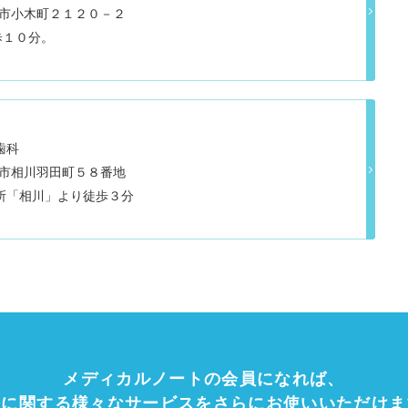
佐渡市小木町２１２０－２
歩１０分。
歯科
佐渡市相川羽田町５８番地
所「相川」より徒歩３分
メディカルノートの会員になれば、
療に関する様々なサービスをさらにお使いいただけま