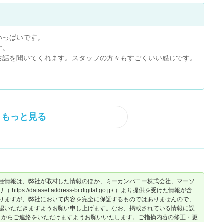
いっぱいです。
す。
お話を聞いてくれます。スタッフの方々もすごくいい感じです。
もっと見る
種情報は、弊社が取材した情報のほか、ミーカンパニー株式会社、マーソ
dataset.address-br.digital.go.jp/ ）より提供を受けた情報が含
りますが、弊社において内容を完全に保証するものではありませんので、
認いただきますようお願い申し上げます。なお、掲載されている情報に誤
からご連絡をいただけますようお願いいたします。ご指摘内容の修正・更