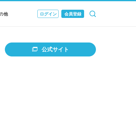
の他
ログイン
会員登録
検索
キャンセル
Nニュース
EWS & JOURNAL
公式サイト