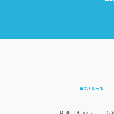
病気を調べる
Medical Noteとは
信