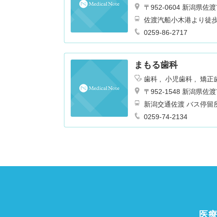
〒952-0604 新潟県
佐渡汽船小木港より徒
0259-86-2717
まもる歯科
歯科
小児歯科
矯正
〒952-1548 新潟県
新潟交通佐渡 バス停留
0259-74-2134
医