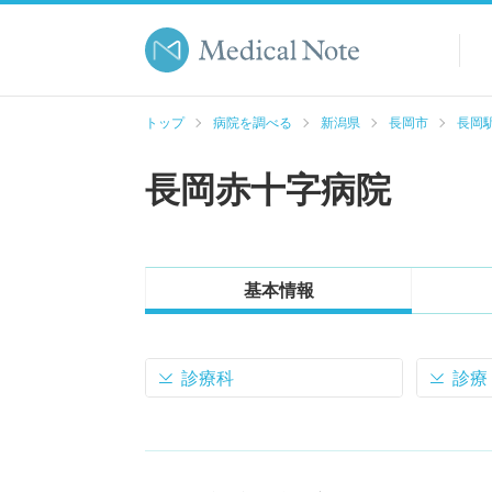
トップ
病院を調べる
新潟県
長岡市
長岡駅
長岡赤十字病院
基本情報
診療科
診療