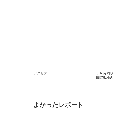
アクセス
ＪＲ長岡
病院敷地
よかったレポート