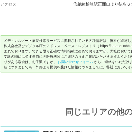
アクセス
信越線柏崎駅正面口より徒歩６
メディカルノート病院検索サービスに掲載されている各種情報は、弊社が取材し
株式会社及びデジタル庁のアドレス・ベース・レジストリ（ https://dataset.address-
まれております。できる限り正確な情報掲載に努めておりますが、弊社において
受診の際には必ず事前に各医療機関にご連絡のうえご確認いただきますようお願
りがある場合は、お手数ですが、
お問い合わせフォーム
からご連絡をいただけ
新につきましても、外部より提供を受けた情報につきましては、弊社においてそ
同じエリアの他