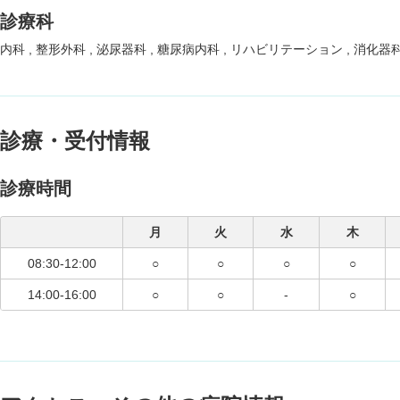
診療科
内科
整形外科
泌尿器科
糖尿病内科
リハビリテーション
消化器
診療・受付情報
診療時間
月
火
水
木
08:30-12:00
○
○
○
○
14:00-16:00
○
○
-
○