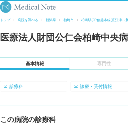
トップ
病院を調べる
新潟県
柏崎市
柏崎駅(JR信越本線(直江津～新
医療法人財団公仁会柏崎中央病
基本情報
専門性
診療科
診療・受付情報
この病院の診療科