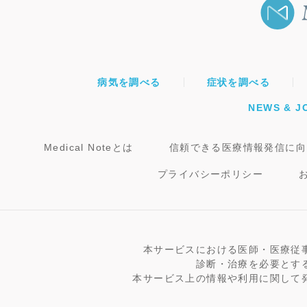
病気を調べる
症状を調べる
NEWS & J
Medical Noteとは
信頼できる医療情報発信に向
プライバシーポリシー
本サービスにおける医師・医療従
診断・治療を必要とす
本サービス上の情報や利用に関して