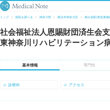
トップ
病院を調べる
神奈川県
横浜市神奈川区
東白楽駅(東急東横
社会福祉法人恩賜財団済生会支
東神奈川リハビリテーション
基本情報
専門性
診療科
アクセス