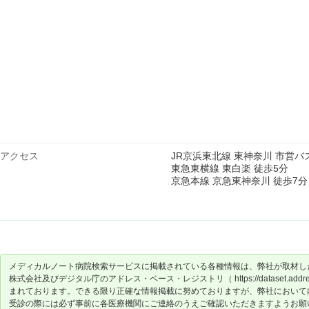
アクセス
JR京浜東北線 東神奈川 市営バ
東急東横線 東白楽 徒歩5分
京急本線 京急東神奈川 徒歩7分
メディカルノート病院検索サービスに掲載されている各種情報は、弊社が取材し
株式会社及びデジタル庁のアドレス・ベース・レジストリ（ https://dataset.address-
まれております。できる限り正確な情報掲載に努めておりますが、弊社において
受診の際には必ず事前に各医療機関にご連絡のうえご確認いただきますようお願