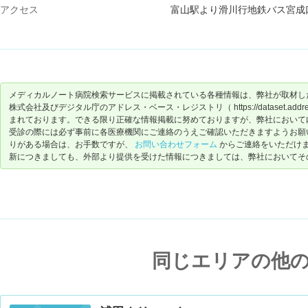
アクセス
富山駅より滑川行地鉄バス宮成
メディカルノート病院検索サービスに掲載されている各種情報は、弊社が取材し
株式会社及びデジタル庁のアドレス・ベース・レジストリ（ https://dataset.address-
まれております。できる限り正確な情報掲載に努めておりますが、弊社において
受診の際には必ず事前に各医療機関にご連絡のうえご確認いただきますようお願
りがある場合は、お手数ですが、
お問い合わせフォーム
からご連絡をいただけ
新につきましても、外部より提供を受けた情報につきましては、弊社においてそ
同じエリアの他