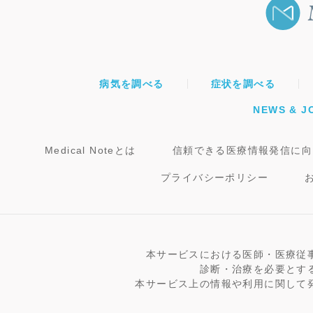
病気を調べる
症状を調べる
NEWS & J
Medical Noteとは
信頼できる医療情報発信に向
プライバシーポリシー
本サービスにおける医師・医療従
診断・治療を必要とす
本サービス上の情報や利用に関して