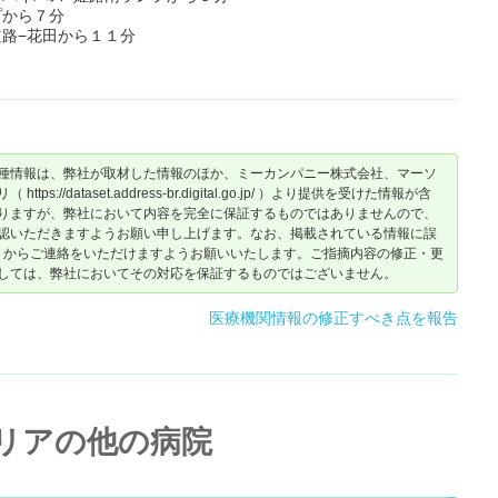
プから７分
路−花田から１１分
種情報は、弊社が取材した情報のほか、ミーカンパニー株式会社、マーソ
dataset.address-br.digital.go.jp/ ）より提供を受けた情報が含
りますが、弊社において内容を完全に保証するものではありませんので、
認いただきますようお願い申し上げます。なお、掲載されている情報に誤
からご連絡をいただけますようお願いいたします。ご指摘内容の修正・更
しては、弊社においてその対応を保証するものではございません。
医療機関情報の修正すべき点を報告
リアの他の病院