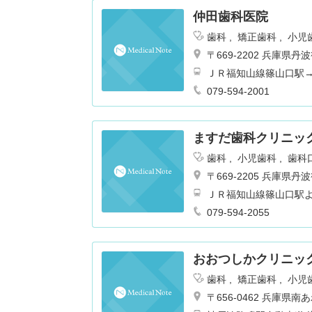
仲田歯科医院
歯科
矯正歯科
小児
〒669-2202 兵庫県
ＪＲ福知山線篠山口駅
079-594-2001
ますだ歯科クリニッ
歯科
小児歯科
歯科
〒669-2205 兵庫
ＪＲ福知山線篠山口駅
079-594-2055
おおつしかクリニッ
歯科
矯正歯科
小児
〒656-0462 兵庫