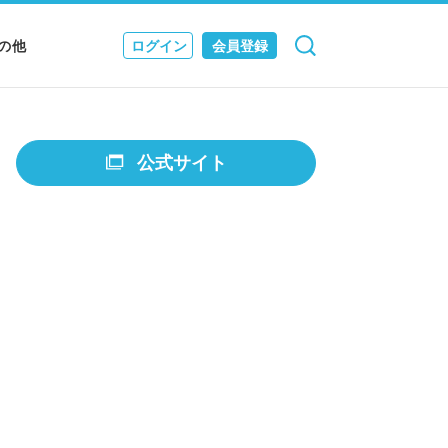
の他
ログイン
会員登録
検索
キャンセル
Nニュース
EWS & JOURNAL
公式サイト