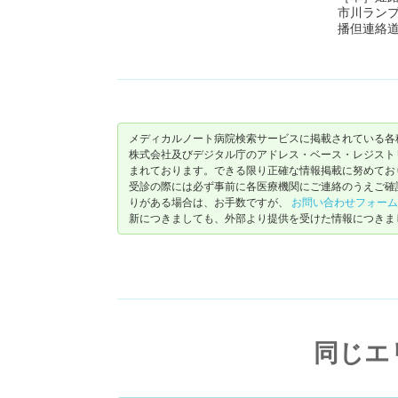
市川ラン
播但連絡道
メディカルノート病院検索サービスに掲載されている各
株式会社及びデジタル庁のアドレス・ベース・レジストリ（ https://
まれております。できる限り正確な情報掲載に努めてお
受診の際には必ず事前に各医療機関にご連絡のうえご確
りがある場合は、お手数ですが、
お問い合わせフォーム
新につきましても、外部より提供を受けた情報につきま
同じエ