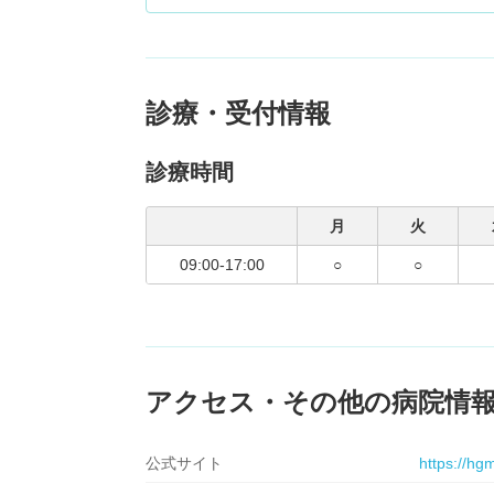
診療・受付情報
診療時間
月
火
09:00-17:00
○
○
アクセス・その他の病院情
公式サイト
https://hg