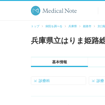
トップ
病院を調べる
兵庫県
姫路市
京口駅
兵庫県立はりま姫路
基本情報
診療科
診療