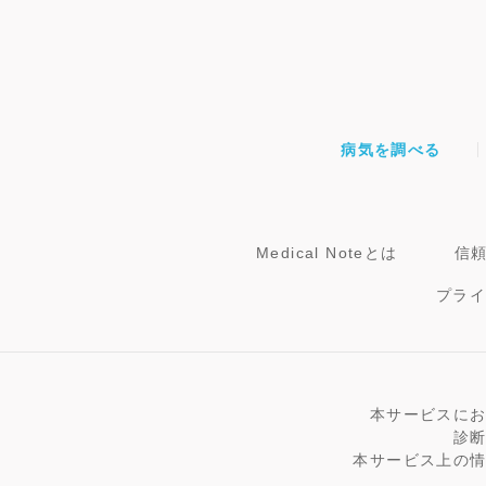
病気を調べる
Medical Noteとは
信
プラ
本サービスに
診
本サービス上の