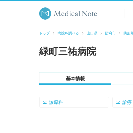
トップ
病院を調べる
山口県
防府市
防府駅
緑町三祐病院
基本情報
診療科
診療