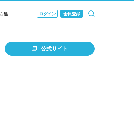
の他
ログイン
会員登録
検索
キャンセル
Nニュース
EWS & JOURNAL
公式サイト