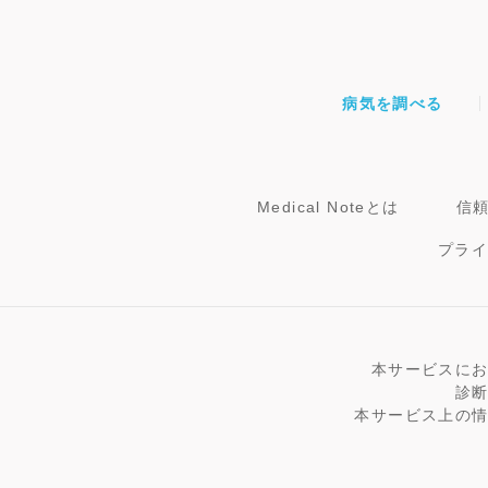
病気を調べる
Medical Noteとは
信
プラ
本サービスに
診
本サービス上の