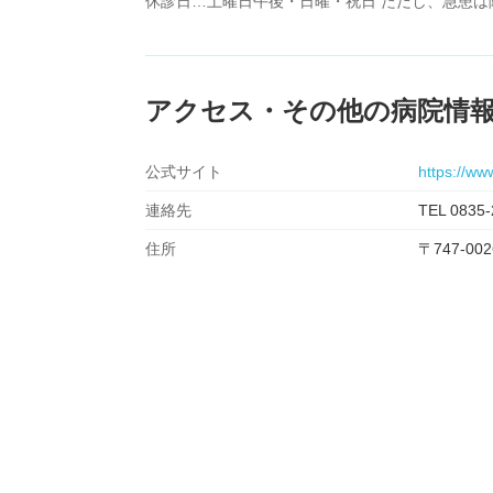
休診日…土曜日午後・日曜・祝日 ただし、急患は
アクセス・その他の病院情
公式サイト
https://ww
連絡先
TEL 0835-
住所
〒747-