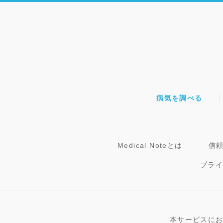
病気を調べる
Medical Noteとは
信
プラ
本サービスに