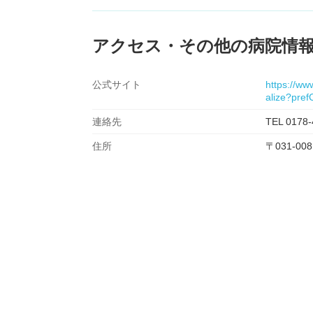
アクセス・その他の病院情
公式サイト
https://ww
alize?pre
連絡先
TEL 0178-
住所
〒031-