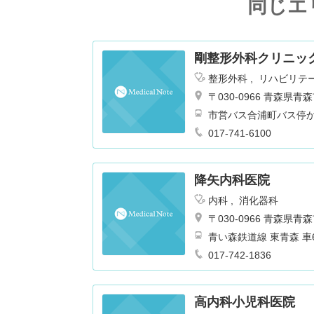
同じエ
剛整形外科クリニッ
整形外科
リハビリテ
〒030-0966 青森県
市営バス合浦町バス停
017-741-6100
降矢内科医院
内科
消化器科
〒030-0966 青森県
青い森鉄道線
017-742-1836
高内科小児科医院