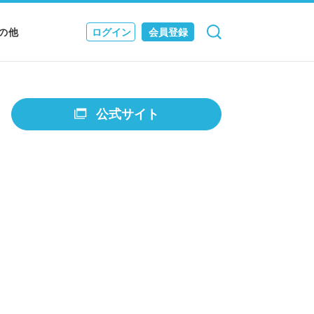
の他
ログイン
会員登録
検索
キャンセル
Nニュース
EWS & JOURNAL
公式サイト