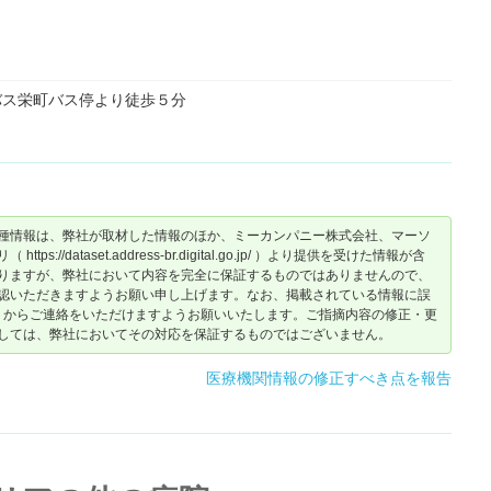
バス栄町バス停より徒歩５分
種情報は、弊社が取材した情報のほか、ミーカンパニー株式会社、マーソ
dataset.address-br.digital.go.jp/ ）より提供を受けた情報が含
りますが、弊社において内容を完全に保証するものではありませんので、
認いただきますようお願い申し上げます。なお、掲載されている情報に誤
からご連絡をいただけますようお願いいたします。ご指摘内容の修正・更
しては、弊社においてその対応を保証するものではございません。
医療機関情報の修正すべき点を報告