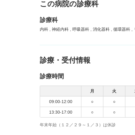
この病院の診療科
診療科
内科
神経内科
呼吸器科
消化器科
循環器科
診療・受付情報
診療時間
月
火
09:00-12:00
○
○
13:30-17:00
○
○
年末年始（１２／２９～１／３）は休診