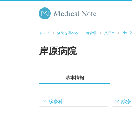
トップ
病院を調べる
青森県
八戸市
小中野
岸原病院
基本情報
診療科
診療