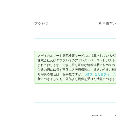
アクセス
八戸市営
メディカルノート病院検索サービスに掲載されている各
株式会社及びデジタル庁のアドレス・ベース・レジストリ（ https://
まれております。できる限り正確な情報掲載に努めてお
受診の際には必ず事前に各医療機関にご連絡のうえご確
りがある場合は、お手数ですが、
お問い合わせフォーム
新につきましても、外部より提供を受けた情報につきま