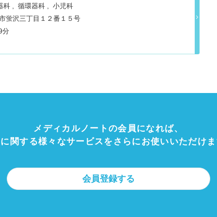
器科
循環器科
小児科
県青森市蛍沢三丁目１２番１５号
 東青森 車9分
メディカルノートの会員になれば、
療に関する様々なサービスをさらにお使いいただけま
会員登録する