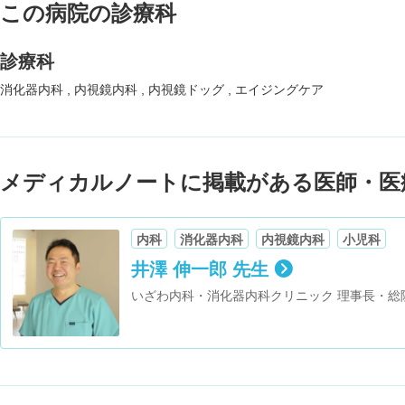
この病院の診療科
診療科
消化器内科
内視鏡内科
内視鏡ドッグ
エイジングケア
メディカルノートに掲載がある医師・医
内科
消化器内科
内視鏡内科
小児科
井澤 伸一郎 先生
いざわ内科・消化器内科クリニック 理事長・総
ック 名古屋伏見院 理事長・総院長・医学博士