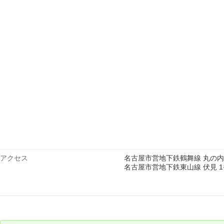
アクセス
名古屋市営地下鉄鶴舞線 丸の内 
名古屋市営地下鉄東山線 伏見 1