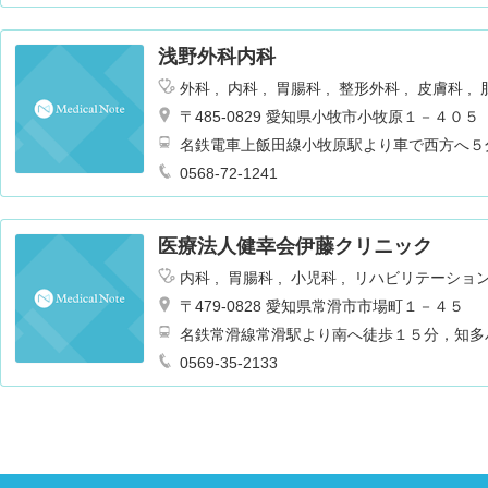
浅野外科内科
外科
内科
胃腸科
整形外科
皮膚科
〒485-0829 愛知県小牧市小牧原１－４０５
名鉄電車上飯田線小牧原駅より車で西方へ５
0568-72-1241
医療法人健幸会伊藤クリニック
内科
胃腸科
小児科
リハビリテーショ
〒479-0828 愛知県常滑市市場町１－４５
名鉄常滑線常滑駅より南へ徒歩１５分，知多
0569-35-2133