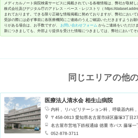
メディカルノート病院検索サービスに掲載されている各種情報は、弊社が取材し
株式会社及びデジタル庁のアドレス・ベース・レジストリ（ https://dataset.address-
まれております。できる限り正確な情報掲載に努めておりますが、弊社において
受診の際には必ず事前に各医療機関にご連絡のうえご確認いただきますようお願
りがある場合は、お手数ですが、
お問い合わせフォーム
からご連絡をいただけ
新につきましても、外部より提供を受けた情報につきましては、弊社においてそ
同じエリアの他
医療法人清水会 相生山病院
内科
リハビリテーション科
呼吸器内科
〒458-0813 愛知県名古屋市緑区藤塚3丁目27
名古屋市営地下鉄桜通線 徳重 市バス 藤塚一丁
052-878-3711