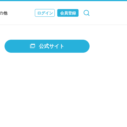
の他
ログイン
会員登録
検索
キャンセル
Nニュース
EWS & JOURNAL
公式サイト