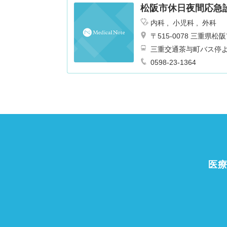
松阪市休日夜間応急
内科
小児科
外科
〒515-0078 三重
三重交通茶与町バス停
0598-23-1364
医