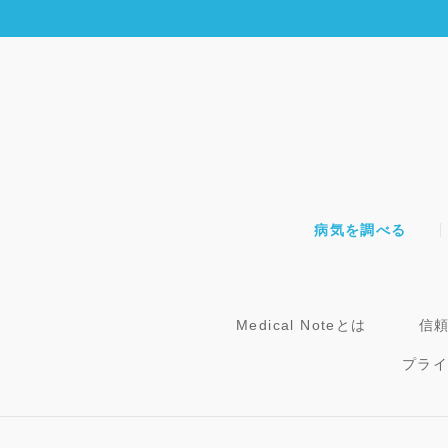
病気を調べる
Medical Noteとは
信
プラ