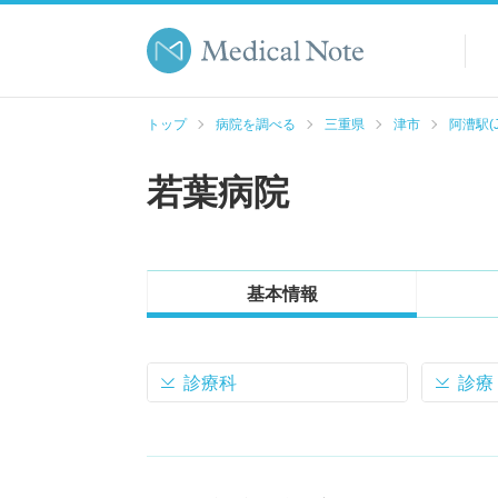
トップ
病院を調べる
三重県
津市
阿漕駅(
若葉病院
基本情報
診療科
診療