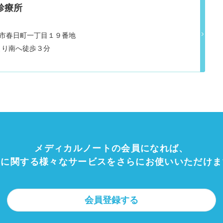
診療所
県松阪市春日町一丁目１９番地
より南へ徒歩３分
メディカルノートの会員になれば、
療に関する様々なサービスをさらにお使いいただけま
会員登録する