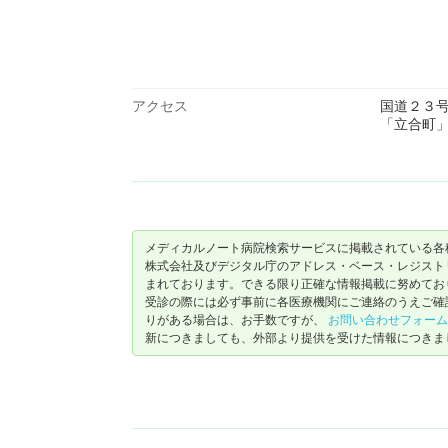
アクセス
国道２３
「立合町
メディカルノート病院検索サービスに掲載されている各
株式会社及びデジタル庁のアドレス・ベース・レジストリ（ https://
まれております。できる限り正確な情報掲載に努めてお
受診の際には必ず事前に各医療機関にご連絡のうえご確
りがある場合は、お手数ですが、
お問い合わせフォーム
新につきましても、外部より提供を受けた情報につきま