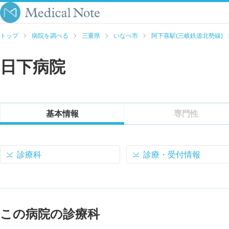
トップ
病院を調べる
三重県
いなべ市
阿下喜駅(三岐鉄道北勢線)
日下病院
基本情報
専門性
診療科
診療・受付情報
この病院の診療科