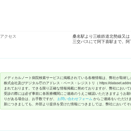
アクセス
桑名駅より三岐鉄道北勢線又は
三交バスにて阿下喜駅まで。阿
メディカルノート病院検索サービスに掲載されている各種情報は、弊社が取材し
株式会社及びデジタル庁のアドレス・ベース・レジストリ（ https://dataset.address-
まれております。できる限り正確な情報掲載に努めておりますが、弊社において
受診の際には必ず事前に各医療機関にご連絡のうえご確認いただきますようお願
りがある場合は、お手数ですが、
お問い合わせフォーム
からご連絡をいただけ
新につきましても、外部より提供を受けた情報につきましては、弊社においてそ