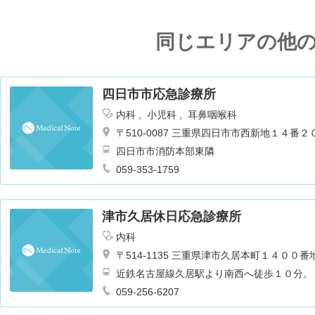
同じエリアの他
四日市市応急診療所
内科
小児科
耳鼻咽喉科
〒510-0087 三重県四日市市西新地１４番２
四日市市消防本部東隣
059-353-1759
津市久居休日応急診療所
内科
〒514-1135 三重県津市久居本町１４００番
近鉄名古屋線久居駅より南西へ徒歩１０分。
059-256-6207