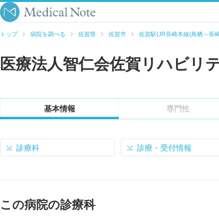
トップ
病院を調べる
佐賀県
佐賀市
佐賀駅(JR長崎本線(鳥栖～長崎
医療法人智仁会佐賀リハビリ
基本情報
専門性
診療科
診療・受付情報
この病院の診療科