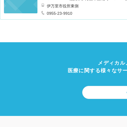
伊万里市役所東側
0955-23-9910
メディカル
医療に関する様々なサ