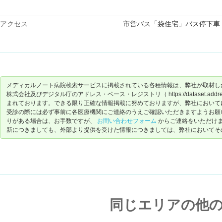
アクセス
市営バス「袋住宅」バス停下車
メディカルノート病院検索サービスに掲載されている各種情報は、弊社が取材し
株式会社及びデジタル庁のアドレス・ベース・レジストリ（ https://dataset.address-
まれております。できる限り正確な情報掲載に努めておりますが、弊社において
受診の際には必ず事前に各医療機関にご連絡のうえご確認いただきますようお願
りがある場合は、お手数ですが、
お問い合わせフォーム
からご連絡をいただけ
新につきましても、外部より提供を受けた情報につきましては、弊社においてそ
同じエリアの他