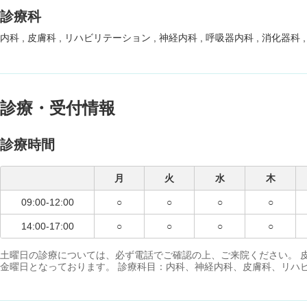
診療科
内科
皮膚科
リハビリテーション
神経内科
呼吸器内科
消化器科
診療・受付情報
診療時間
月
火
水
木
09:00-12:00
○
○
○
○
14:00-17:00
○
○
○
○
土曜日の診療については、必ず電話でご確認の上、ご来院ください。 
金曜日となっております。 診療科目：内科、神経内科、皮膚科、リハ