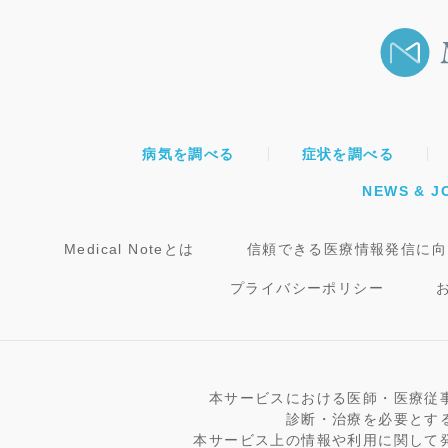
病気を調べる
症状を調べる
NEWS & J
Medical Noteとは
信頼できる医療情報発信に向
プライバシーポリシー
本サービスにおける医師・医療従
診断・治療を必要とす
本サービス上の情報や利用に関して