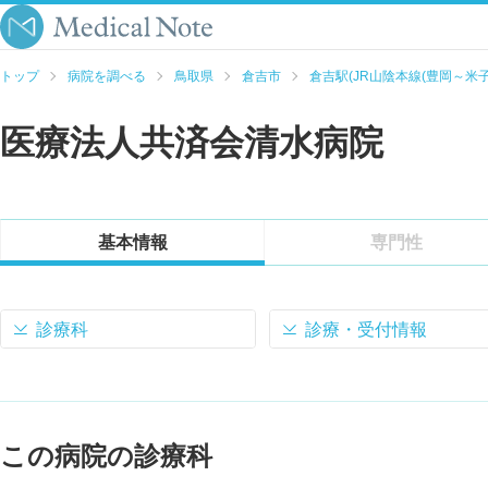
トップ
病院を調べる
鳥取県
倉吉市
倉吉駅(JR山陰本線(豊岡～米子
医療法人共済会清水病院
基本情報
専門性
診療科
診療・受付情報
この病院の診療科