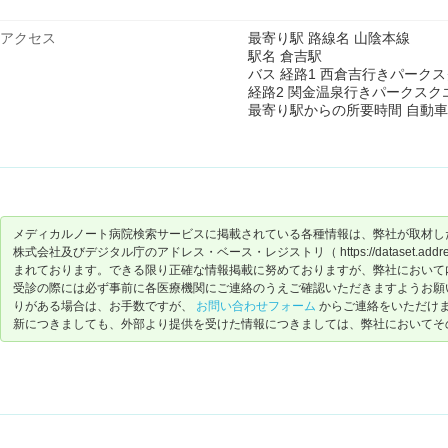
アクセス
最寄り駅 路線名 山陰本線
駅名 倉吉駅
バス 経路1 西倉吉行きパーク
経路2 関金温泉行きパークス
最寄り駅からの所要時間 自動車 
メディカルノート病院検索サービスに掲載されている各種情報は、弊社が取材し
株式会社及びデジタル庁のアドレス・ベース・レジストリ（ https://dataset.address-
まれております。できる限り正確な情報掲載に努めておりますが、弊社において
受診の際には必ず事前に各医療機関にご連絡のうえご確認いただきますようお願
りがある場合は、お手数ですが、
お問い合わせフォーム
からご連絡をいただけ
新につきましても、外部より提供を受けた情報につきましては、弊社においてそ