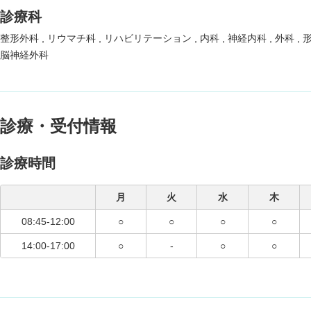
診療科
整形外科
リウマチ科
リハビリテーション
内科
神経内科
外科
脳神経外科
診療・受付情報
診療時間
月
火
水
木
08:45-12:00
○
○
○
○
14:00-17:00
○
-
○
○