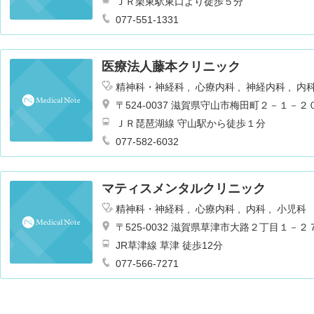
ＪＲ栗東駅東口より徒歩５分
077-551-1331
医療法人藤本クリニック
精神科・神経科
心療内科
神経内科
内
〒524-0037 滋賀県守山市梅田町２－１－２
ＪＲ琵琶湖線 守山駅から徒歩１分
077-582-6032
マティスメンタルクリニック
精神科・神経科
心療内科
内科
小児科
〒525-0032 滋賀県草津市大路２丁目１－２
JR草津線 草津 徒歩12分
077-566-7271