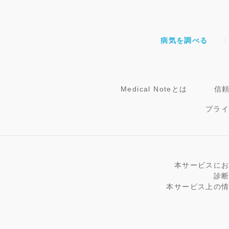
病気を調べる
Medical Noteとは
信
プラ
本サービスに
診
本サービス上の