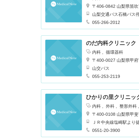
〒406-0842 山梨
山梨交通バス石橋バス
055-266-2012
のだ内科クリニック
内科
循環器科
〒400-0027 山梨
山交バス
055-253-2119
ひかりの里クリニッ
内科
外科
整形外科
〒400-0108 山梨県
ＪＲ中央線塩崎駅より
0551-20-3900