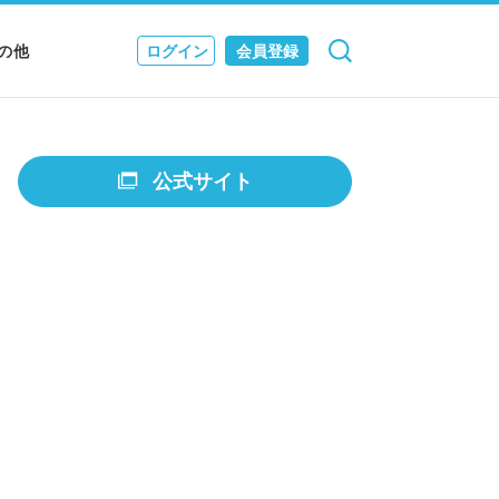
の他
ログイン
会員登録
検索
キャンセル
Nニュース
EWS & JOURNAL
公式サイト