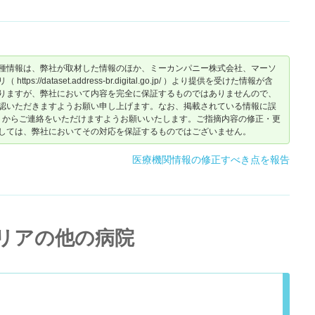
種情報は、弊社が取材した情報のほか、ミーカンパニー株式会社、マーソ
dataset.address-br.digital.go.jp/ ）より提供を受けた情報が含
りますが、弊社において内容を完全に保証するものではありませんので、
認いただきますようお願い申し上げます。なお、掲載されている情報に誤
からご連絡をいただけますようお願いいたします。ご指摘内容の修正・更
しては、弊社においてその対応を保証するものではございません。
医療機関情報の修正すべき点を報告
リアの他の病院