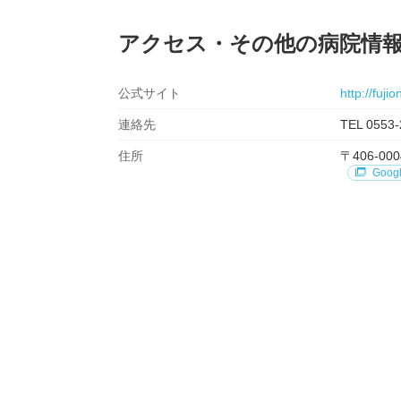
アクセス・その他の病院情
公式サイト
http://fujio
連絡先
TEL 0553-
住所
〒406-
Goog