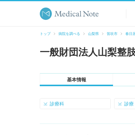
トップ
病院を調べる
山梨県
笛吹市
春日居
一般財団法人山梨整
基本情報
診療科
診療