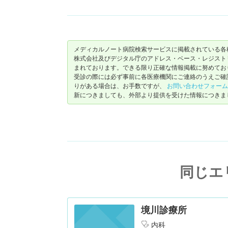
メディカルノート病院検索サービスに掲載されている各
株式会社及びデジタル庁のアドレス・ベース・レジストリ（ https://
まれております。できる限り正確な情報掲載に努めてお
受診の際には必ず事前に各医療機関にご連絡のうえご確
りがある場合は、お手数ですが、
お問い合わせフォーム
新につきましても、外部より提供を受けた情報につきま
同じエ
境川診療所
内科