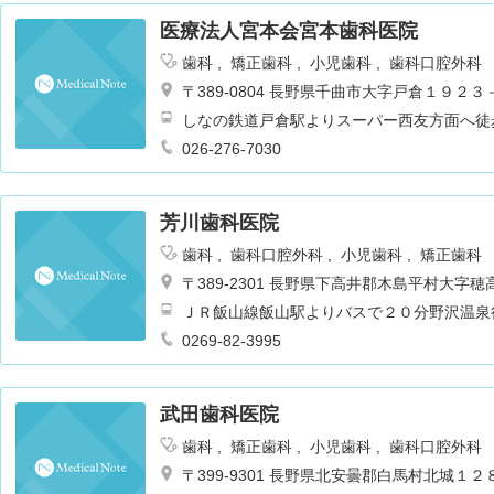
医療法人宮本会宮本歯科医院
歯科
矯正歯科
小児歯科
歯科口腔外科
〒389-0804 長野県千曲市大字戸倉１９２３
しなの鉄道戸倉駅よりスーパー西友方面へ徒
026-276-7030
芳川歯科医院
歯科
歯科口腔外科
小児歯科
矯正歯科
〒389-2301 長野県下高井郡木島平村大字
ＪＲ飯山線飯山駅よりバスで２０分野沢温泉
0269-82-3995
武田歯科医院
歯科
矯正歯科
小児歯科
歯科口腔外科
〒399-9301 長野県北安曇郡白馬村北城１