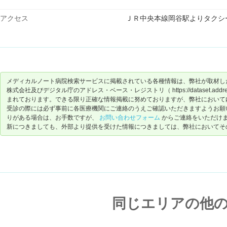
アクセス
ＪＲ中央本線岡谷駅よりタクシ
メディカルノート病院検索サービスに掲載されている各種情報は、弊社が取材し
株式会社及びデジタル庁のアドレス・ベース・レジストリ（ https://dataset.address-
まれております。できる限り正確な情報掲載に努めておりますが、弊社において
受診の際には必ず事前に各医療機関にご連絡のうえご確認いただきますようお願
りがある場合は、お手数ですが、
お問い合わせフォーム
からご連絡をいただけ
新につきましても、外部より提供を受けた情報につきましては、弊社においてそ
同じエリアの他