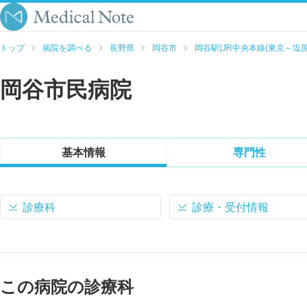
トップ
病院を調べる
長野県
岡谷市
岡谷駅(JR中央本線(東京～塩尻
岡谷市民病院
基本情報
専門性
診療科
診療・受付情報
この病院の診療科