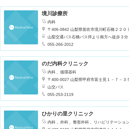
境川診療所
内科
〒406-0842 山梨県笛吹市境川町石橋２２０
山梨交通バス石橋バス停より南方へ徒歩３分
055-266-2012
のだ内科クリニック
内科
循環器科
〒400-0027 山梨県甲府市富士見１－７－
山交バス
055-253-2119
ひかりの里クリニック
内科
外科
整形外科
リハビリテーショ