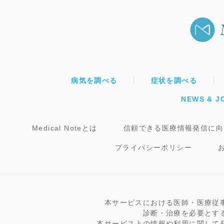
病気を調べる
症状を調べる
NEWS & J
Medical Noteとは
信頼できる医療情報発信に向
プライバシーポリシー
本サービスにおける医師・医療従
診断・治療を必要とす
本サービス上の情報や利用に関して