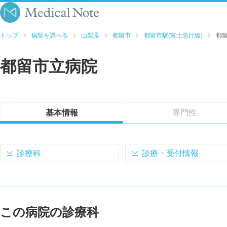
トップ
病院を調べる
山梨県
都留市
都留市駅(富士急行線)
都
都留市立病院
基本情報
専門性
診療科
診療・受付情報
この病院の診療科