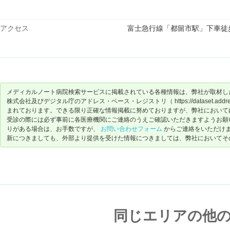
アクセス
富士急行線「都留市駅」下車徒
メディカルノート病院検索サービスに掲載されている各種情報は、弊社が取材し
株式会社及びデジタル庁のアドレス・ベース・レジストリ（ https://dataset.address-
まれております。できる限り正確な情報掲載に努めておりますが、弊社において
受診の際には必ず事前に各医療機関にご連絡のうえご確認いただきますようお願
りがある場合は、お手数ですが、
お問い合わせフォーム
からご連絡をいただけ
新につきましても、外部より提供を受けた情報につきましては、弊社においてそ
同じエリアの他