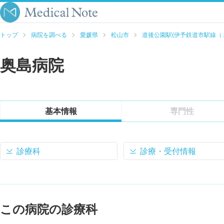
トップ
病院を調べる
愛媛県
松山市
道後公園駅(伊予鉄道市駅線（
奥島病院
基本情報
専門性
診療科
診療・受付情報
この病院の診療科