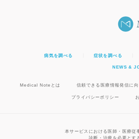
病気を調べる
症状を調べる
NEWS & J
Medical Noteとは
信頼できる医療情報発信に向
プライバシーポリシー
本サービスにおける医師・医療従
診断・治療を必要とす