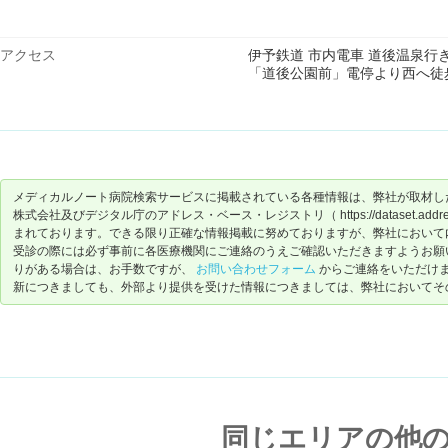
アクセス
伊予鉄道 市内電車 道後温泉行
「道後公園前」電停より西へ徒
メディカルノート病院検索サービスに掲載されている各種情報は、弊社が取材し
株式会社及びデジタル庁のアドレス・ベース・レジストリ（ https://dataset.address-
まれております。できる限り正確な情報掲載に努めておりますが、弊社において
受診の際には必ず事前に各医療機関にご連絡のうえご確認いただきますようお願
りがある場合は、お手数ですが、
お問い合わせフォーム
からご連絡をいただけ
新につきましても、外部より提供を受けた情報につきましては、弊社においてそ
同じエリアの他