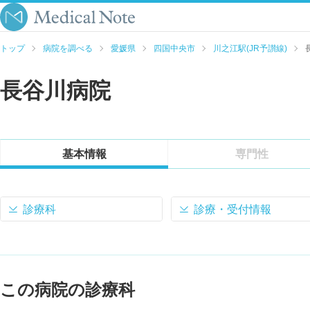
トップ
病院を調べる
愛媛県
四国中央市
川之江駅(JR予讃線)
長谷川病院
基本情報
専門性
診療科
診療・受付情報
この病院の診療科