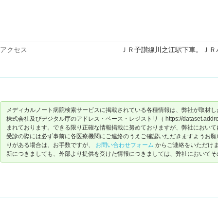
アクセス
ＪＲ予讃線川之江駅下車。ＪＲ
メディカルノート病院検索サービスに掲載されている各種情報は、弊社が取材し
株式会社及びデジタル庁のアドレス・ベース・レジストリ（ https://dataset.address-
まれております。できる限り正確な情報掲載に努めておりますが、弊社において
受診の際には必ず事前に各医療機関にご連絡のうえご確認いただきますようお願
りがある場合は、お手数ですが、
お問い合わせフォーム
からご連絡をいただけ
新につきましても、外部より提供を受けた情報につきましては、弊社においてそ