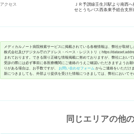
アクセス
ＪＲ予讃線壬生川駅より南西へ
せとうちバス西条東予総合支所
メディカルノート病院検索サービスに掲載されている各種情報は、弊社が取材し
株式会社及びデジタル庁のアドレス・ベース・レジストリ（ https://dataset.address-
まれております。できる限り正確な情報掲載に努めておりますが、弊社において
受診の際には必ず事前に各医療機関にご連絡のうえご確認いただきますようお願
りがある場合は、お手数ですが、
お問い合わせフォーム
からご連絡をいただけ
新につきましても、外部より提供を受けた情報につきましては、弊社においてそ
同じエリアの他