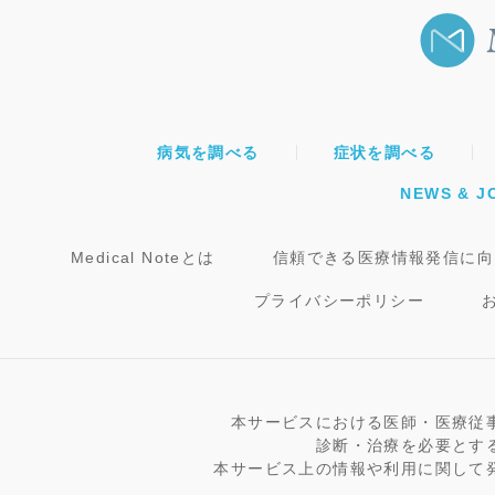
病気を調べる
症状を調べる
NEWS & J
Medical Noteとは
信頼できる医療情報発信に向
プライバシーポリシー
本サービスにおける医師・医療従
診断・治療を必要とす
本サービス上の情報や利用に関して