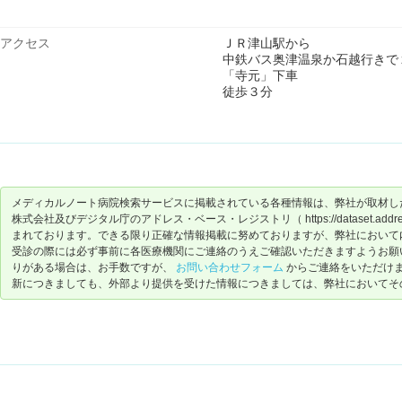
アクセス
ＪＲ津山駅から
中鉄バス奥津温泉か石越行きで
「寺元」下車
徒歩３分
メディカルノート病院検索サービスに掲載されている各種情報は、弊社が取材し
株式会社及びデジタル庁のアドレス・ベース・レジストリ（ https://dataset.address-
まれております。できる限り正確な情報掲載に努めておりますが、弊社において
受診の際には必ず事前に各医療機関にご連絡のうえご確認いただきますようお願
りがある場合は、お手数ですが、
お問い合わせフォーム
からご連絡をいただけ
新につきましても、外部より提供を受けた情報につきましては、弊社においてそ