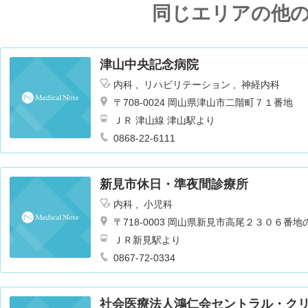
同じエリアの他
津山中央記念病院
内科
リハビリテーション
神経内科
〒708-0024 岡山県津山市二階町７１番地
ＪＲ 津山線 津山駅より
0868-22-6111
新見市休日・準夜間診療所
内科
小児科
〒718-0003 岡山県新見市高尾２３０６番地
ＪＲ新見駅より
0867-72-0334
社会医療法人鴻仁会セントラル・ク