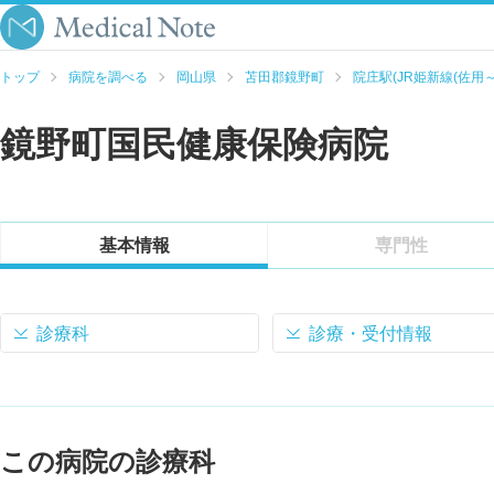
トップ
病院を調べる
岡山県
苫田郡鏡野町
院庄駅(JR姫新線(佐用～
鏡野町国民健康保険病院
基本情報
専門性
診療科
診療・受付情報
この病院の診療科