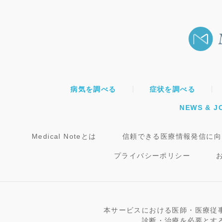
病気を調べる
症状を調べる
NEWS & J
Medical Noteとは
信頼できる医療情報発信に向
プライバシーポリシー
本サービスにおける医師・医療従
診断・治療を必要とす