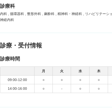
診療科
内科
循環器科
整形外科
麻酔科
精神科・神経科
リハビリテーシ
神経内科
診療・受付情報
診療時間
月
火
水
木
09:00-12:00
○
○
○
○
14:00-16:00
○
-
○
○