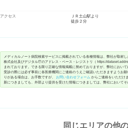
アクセス
ＪＲ土山駅より
徒歩２分
メディカルノート病院検索サービスに掲載されている各種情報は、弊社が取材し
株式会社及びデジタル庁のアドレス・ベース・レジストリ（ https://dataset.address-
まれております。できる限り正確な情報掲載に努めておりますが、弊社において
受診の際には必ず事前に各医療機関にご連絡のうえご確認いただきますようお願
りがある場合は、お手数ですが、
お問い合わせフォーム
からご連絡をいただけ
新につきましても、外部より提供を受けた情報につきましては、弊社においてそ
同じエリアの他