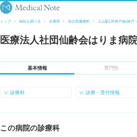
トップ
病院を調べる
兵庫県
加古郡播磨町
土山駅(JR神戸線(神戸～
医療法人社団仙齢会はりま病
基本情報
専門性
診療科
診療・受付情報
この病院の診療科