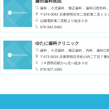
藤田歯科医院
歯科
小児歯科
矯正歯科
歯科口腔外科
〒674-0092 兵庫県明石市二見町東二見１
山陽電鉄東二見駅より徒歩２分
078-942-0482
ゆたに歯科クリニック
歯科
小児歯科
矯正歯科
内科
歯科口
〒673-0016 兵庫県明石市松の内二丁目７番
ＪＲ西明石駅から北へ徒歩３分
078-927-1565