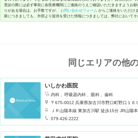
受診の際には必ず事前に各医療機関にご連絡のうえご確認いただきますようお願
りがある場合は、お手数ですが、
お問い合わせフォーム
からご連絡をいただけ
新につきましても、外部より提供を受けた情報につきましては、弊社においてそ
同じエリアの他
いしかわ医院
内科
呼吸器内科
眼科
歯科
〒675-0012 兵庫県加古川市野口町野口１６
ＪＲ山陽本線 東加古川駅 徒歩15分 JR山
り神姫バス 土山駅南口行
079-426-2222