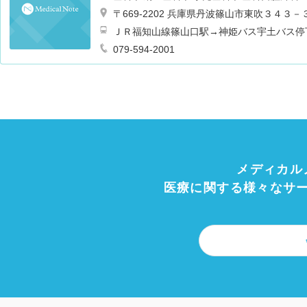
〒669-2202 兵庫県丹波篠山市東吹３４３－
ＪＲ福知山線篠山口駅→神姫バス宇土バス停
079-594-2001
メディカル
医療に関する様々なサ