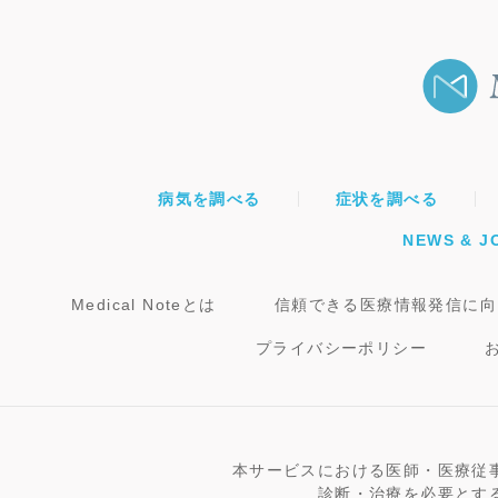
病気を調べる
症状を調べる
NEWS & J
Medical Noteとは
信頼できる医療情報発信に向
プライバシーポリシー
本サービスにおける医師・医療従
診断・治療を必要とす