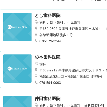
とし歯科医院
歯科
矯正歯科
小児歯科
〒652-0802 兵庫県神戸市兵庫区水木通１
各線新開地駅徒歩１分
078-579-3244
杉本歯科医院
歯科
〒669-2212 兵庫県丹波篠山市大沢３８３－
福知山線(篠山口～福知山) 篠山口 徒歩5分
079-594-0063
仲田歯科医院
歯科
矯正歯科
小児歯科
歯科口腔外科