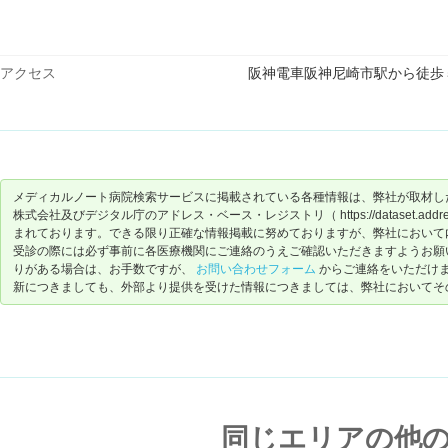
アクセス
阪神電車阪神尼崎市駅から徒歩
メディカルノート病院検索サービスに掲載されている各種情報は、弊社が取材し
株式会社及びデジタル庁のアドレス・ベース・レジストリ（ https://dataset.address-
まれております。できる限り正確な情報掲載に努めておりますが、弊社において
受診の際には必ず事前に各医療機関にご連絡のうえご確認いただきますようお願
りがある場合は、お手数ですが、
お問い合わせフォーム
からご連絡をいただけ
新につきましても、外部より提供を受けた情報につきましては、弊社においてそ
同じエリアの他