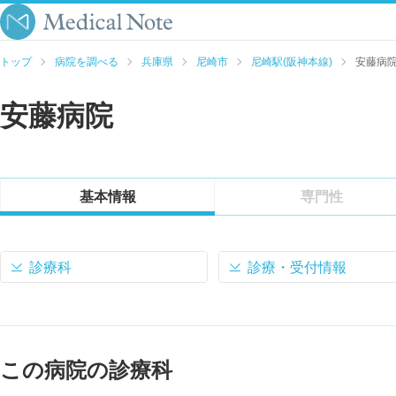
トップ
病院を調べる
兵庫県
尼崎市
尼崎駅(阪神本線)
安藤病
安藤病院
基本情報
専門性
診療科
診療・受付情報
この病院の診療科