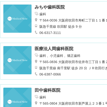
みちや歯科医院
歯科
〒564-0036 大阪府吹田市寿町二丁目１１番
阪急千里線 吹田駅 徒歩 9 分
06-6317-3111
医療法人岡歯科医院
歯科
小児歯科
矯正歯科
〒565-0836 大阪府吹田市佐井寺三丁目１番
阪急千里線 南千里駅 徒歩 20 分 ＪＲ吹田
06-6387-0066
田中歯科医院
歯科
〒565-0804 大阪府吹田市新芦屋上２３