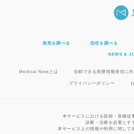
病気を調べる
症状を調べる
NEWS & J
Medical Noteとは
信頼できる医療情報発信に向
プライバシーポリシー
本サービスにおける医師・医療従
診断・治療を必要とす
本サービス上の情報や利用に関して