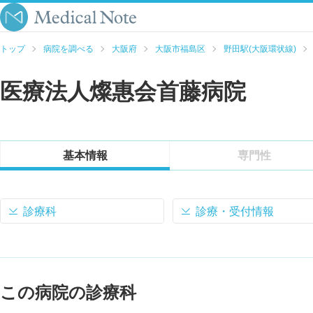
トップ
病院を調べる
大阪府
大阪市福島区
野田駅(大阪環状線)
医療法人燦惠会首藤病院
基本情報
専門性
診療科
診療・受付情報
この病院の診療科