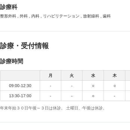
診療科
整形外科
外科
内科
リハビリテーション
放射線科
歯科
診療・受付情報
診療時間
月
火
水
木
09:00-12:30
-
-
○
○
13:30-17:00
-
-
○
-
年末年始３０日午後～３日は休診。 土曜日、午後は休診。