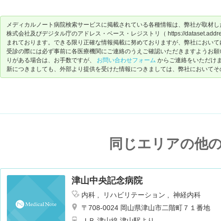
メディカルノート病院検索サービスに掲載されている各種情報は、弊社が取材し
株式会社及びデジタル庁のアドレス・ベース・レジストリ（ https://dataset.address-
まれております。できる限り正確な情報掲載に努めておりますが、弊社において
受診の際には必ず事前に各医療機関にご連絡のうえご確認いただきますようお願
りがある場合は、お手数ですが、
お問い合わせフォーム
からご連絡をいただけ
新につきましても、外部より提供を受けた情報につきましては、弊社においてそ
同じエリアの他
津山中央記念病院
内科
リハビリテーション
神経内科
〒708-0024 岡山県津山市二階町７１番地
ＪＲ 津山線 津山駅より