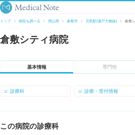
トップ
病院を調べる
岡山県
倉敷市
児島駅(瀬戸大橋線)
倉敷
倉敷シティ病院
基本情報
専門性
診療科
診療・受付情報
この病院の診療科