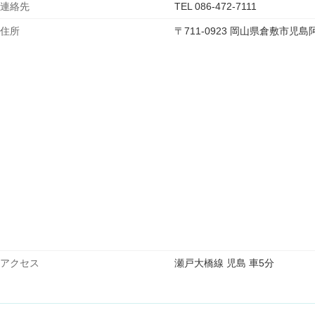
連絡先
TEL 086-472-7111
住所
〒711-0923 岡山県倉敷市
アクセス
瀬戸大橋線 児島 車5分