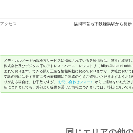
アクセス
福岡市営地下鉄姪浜駅から徒歩
メディカルノート病院検索サービスに掲載されている各種情報は、弊社が取材し
株式会社及びデジタル庁のアドレス・ベース・レジストリ（ https://dataset.address-
まれております。できる限り正確な情報掲載に努めておりますが、弊社において
受診の際には必ず事前に各医療機関にご連絡のうえご確認いただきますようお願
りがある場合は、お手数ですが、
お問い合わせフォーム
からご連絡をいただけ
新につきましても、外部より提供を受けた情報につきましては、弊社においてそ
同じエリアの他