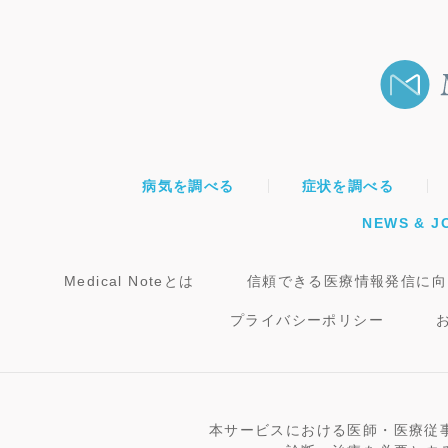
病気を調べる
症状を調べる
NEWS & J
Medical Noteとは
信頼できる医療情報発信に向
プライバシーポリシー
本サービスにおける医師・医療従