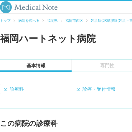
トップ
病院を調べる
福岡県
福岡市西区
姪浜駅(JR筑肥線(姪浜～西
福岡ハートネット病院
基本情報
専門性
診療科
診療・受付情報
この病院の診療科