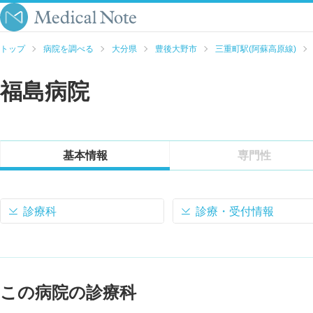
トップ
病院を調べる
大分県
豊後大野市
三重町駅(阿蘇高原線)
福島病院
基本情報
専門性
診療科
診療・受付情報
この病院の診療科