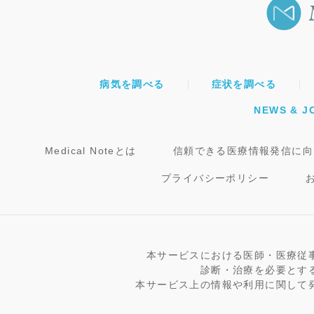
病気を調べる
症状を調べる
NEWS & J
Medical Noteとは
信頼できる医療情報発信に向
プライバシーポリシー
本サービスにおける医師・医療従
診断・治療を必要とす
本サービス上の情報や利用に関して