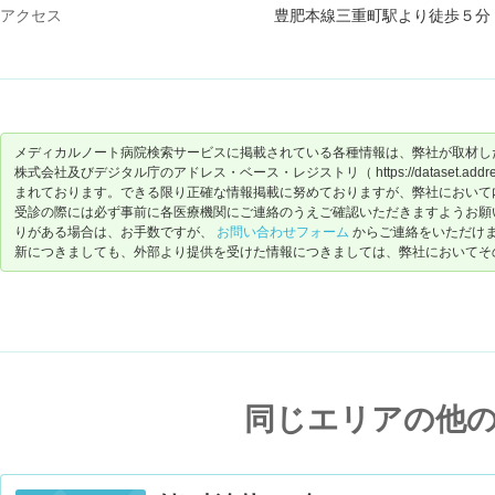
アクセス
豊肥本線三重町駅より徒歩５分
メディカルノート病院検索サービスに掲載されている各種情報は、弊社が取材し
株式会社及びデジタル庁のアドレス・ベース・レジストリ（ https://dataset.address-
まれております。できる限り正確な情報掲載に努めておりますが、弊社において
受診の際には必ず事前に各医療機関にご連絡のうえご確認いただきますようお願
りがある場合は、お手数ですが、
お問い合わせフォーム
からご連絡をいただけ
新につきましても、外部より提供を受けた情報につきましては、弊社においてそ
同じエリアの他