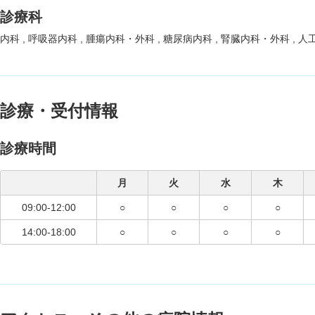
診療科
内科
呼吸器内科
腫瘍内科・外科
糖尿病内科
腎臓内科・外科
人
診療・受付情報
診療時間
月
火
水
木
09:00-12:00
○
○
○
○
14:00-18:00
○
○
○
○