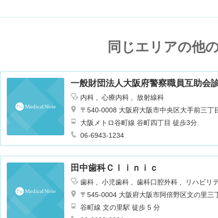
同じエリアの他
一般財団法人大阪府警察職員互助会
内科
心療内科
放射線科
〒540-0008 大阪府大阪市中央区大手前
大阪メトロ谷町線 谷町四丁目 徒歩3分
06-6943-1234
田中歯科Ｃｌｉｎｉｃ
歯科
小児歯科
歯科口腔外科
リハビリ
〒545-0004 大阪府大阪市阿倍野区文の里
谷町線 文の里駅 徒歩 5 分