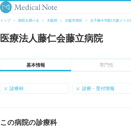
トップ
病院を調べる
大阪府
大阪市旭区
太子橋今市駅(大阪メトロ
医療法人藤仁会藤立病院
基本情報
専門性
診療科
診療・受付情報
この病院の診療科