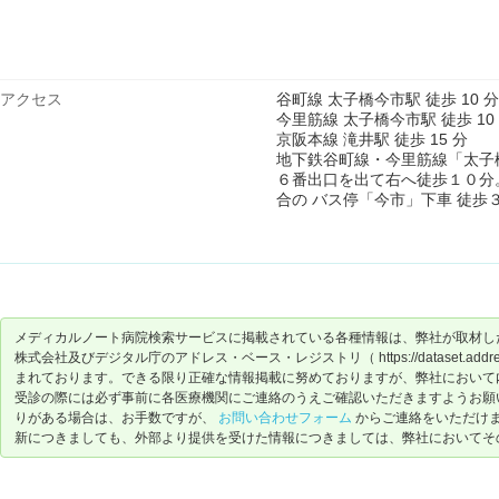
アクセス
谷町線 太子橋今市駅 徒歩 10 分
今里筋線 太子橋今市駅 徒歩 10
京阪本線 滝井駅 徒歩 15 分
地下鉄谷町線・今里筋線「太子
６番出口を出て右へ徒歩１０分
合の バス停「今市」下車 徒歩
メディカルノート病院検索サービスに掲載されている各種情報は、弊社が取材し
株式会社及びデジタル庁のアドレス・ベース・レジストリ（ https://dataset.address-
まれております。できる限り正確な情報掲載に努めておりますが、弊社において
受診の際には必ず事前に各医療機関にご連絡のうえご確認いただきますようお願
りがある場合は、お手数ですが、
お問い合わせフォーム
からご連絡をいただけ
新につきましても、外部より提供を受けた情報につきましては、弊社においてそ