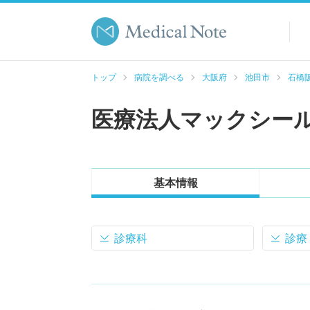
トップ
病院を調べる
大阪府
池田市
石橋
医療法人マックシー
基本情報
診療科
診療