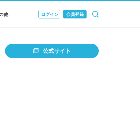
の他
ログイン
会員登録
検索
キャンセル
Nニュース
EWS & JOURNAL
公式サイト