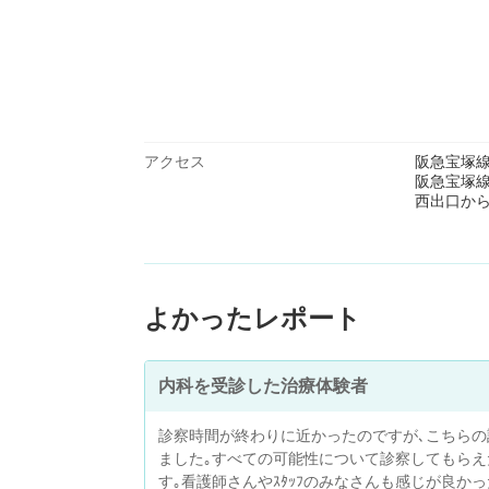
アクセス
阪急宝塚線
阪急宝塚
西出口か
よかったレポート
内科を受診した治療体験者
診察時間が終わりに近かったのですが､こちらの
ました｡すべての可能性について診察してもらえ
す｡看護師さんやｽﾀｯﾌのみなさんも感じが良かっ