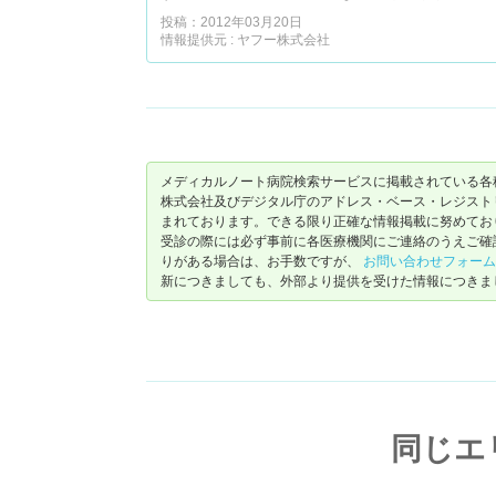
投稿：2012年03月20日
情報提供元 : ヤフー株式会社
メディカルノート病院検索サービスに掲載されている各
株式会社及びデジタル庁のアドレス・ベース・レジストリ（ https://
まれております。できる限り正確な情報掲載に努めてお
受診の際には必ず事前に各医療機関にご連絡のうえご確
りがある場合は、お手数ですが、
お問い合わせフォーム
新につきましても、外部より提供を受けた情報につきま
同じエ