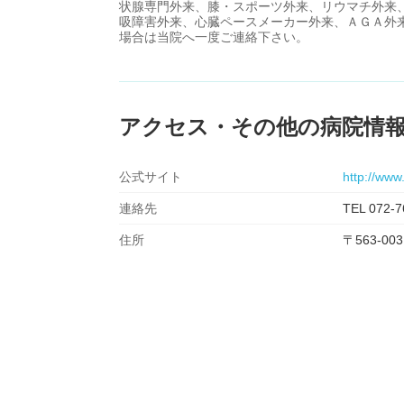
状腺専門外来、膝・スポーツ外来、リウマチ外来
吸障害外来、心臓ペースメーカー外来、ＡＧＡ外
場合は当院へ一度ご連絡下さい。
アクセス・その他の病院情
公式サイト
http://www
連絡先
TEL 072-7
住所
〒563-