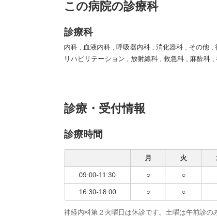
この病院の診療科
診療科
内科
血液内科
呼吸器内科
消化器科
その他
リハビリテーション
放射線科
救急科
麻酔科
診療・受付情報
診療時間
月
火
09:00-11:30
○
○
16:30-18:00
○
○
神経内科第２火曜日は休診です。土曜は午前診の