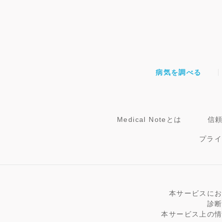
病気を調べる
Medical Noteとは
信
プラ
本サービスに
診
本サービス上の