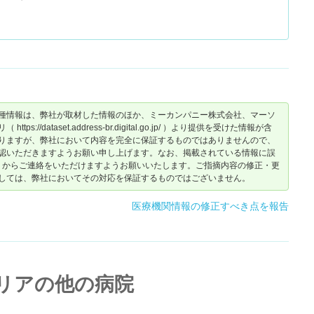
種情報は、弊社が取材した情報のほか、ミーカンパニー株式会社、マーソ
dataset.address-br.digital.go.jp/ ）より提供を受けた情報が含
りますが、弊社において内容を完全に保証するものではありませんので、
認いただきますようお願い申し上げます。なお、掲載されている情報に誤
からご連絡をいただけますようお願いいたします。ご指摘内容の修正・更
しては、弊社においてその対応を保証するものではございません。
医療機関情報の修正すべき点を報告
リアの他の病院