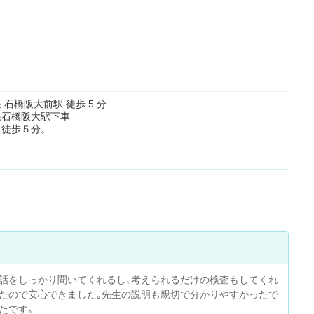
 石橋阪大前駅 徒歩 5 分
線石橋阪大駅下車
ら徒歩５分。
話をしっかり聞いてくれるし､考えられるだけの検査もしてくれ
たので安心できました｡先生の説明も親切で分かりやすかったで
たです｡