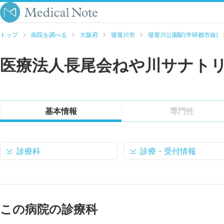
トップ
病院を調べる
大阪府
寝屋川市
寝屋川公園駅(学研都市線)
医療法人長尾会ねや川サナト
基本情報
専門性
診療科
診療・受付情報
この病院の診療科