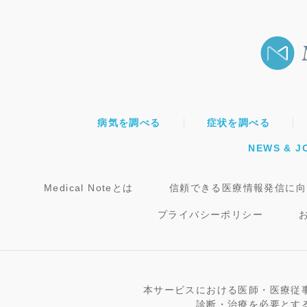
病気を調べる
症状を調べる
NEWS & J
Medical Noteとは
信頼できる医療情報発信に向
プライバシーポリシー
本サービスにおける医師・医療従
診断・治療を必要とす