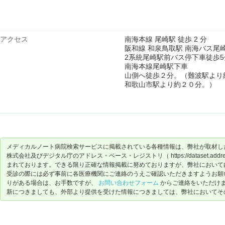
アクセス
南海本線 尾崎駅 徒歩 2 分
阪和線 和泉鳥取駅 南海バス尾
2系統尾崎駅前バス停下車徒歩5
南海本線尾崎駅下車
山側へ徒歩２分。（難波駅より
和歌山市駅より約２０分。）
メディカルノート病院検索サービスに掲載されている各種情報は、弊社が取材し
株式会社及びデジタル庁のアドレス・ベース・レジストリ（ https://dataset.address-
まれております。できる限り正確な情報掲載に努めておりますが、弊社において
受診の際には必ず事前に各医療機関にご連絡のうえご確認いただきますようお願
りがある場合は、お手数ですが、
お問い合わせフォーム
からご連絡をいただけ
新につきましても、外部より提供を受けた情報につきましては、弊社においてそ