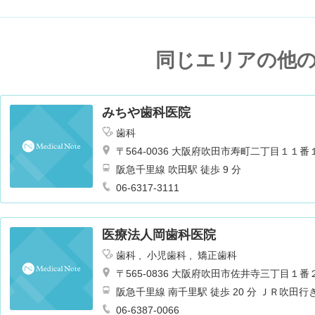
同じエリアの他
みちや歯科医院
歯科
〒564-0036 大阪府吹田市寿町二丁目１１番
阪急千里線 吹田駅 徒歩 9 分
06-6317-3111
医療法人岡歯科医院
歯科
小児歯科
矯正歯科
〒565-0836 大阪府吹田市佐井寺三丁目１番
阪急千里線 南千里駅 徒歩 20 分 ＪＲ吹田
06-6387-0066