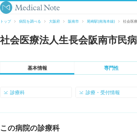
トップ
病院を調べる
大阪府
阪南市
尾崎駅(南海本線)
社会医
社会医療法人生長会阪南市民病
基本情報
専門性
診療科
診療・受付情報
この病院の診療科