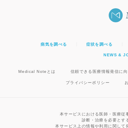
病気を調べる
症状を調べる
NEWS & J
Medical Noteとは
信頼できる医療情報発信に向
プライバシーポリシー
本サービスにおける医師・医療従
診断・治療を必要とす
本サービス上の情報や利用に関して