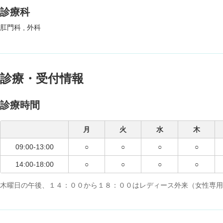
診療科
肛門科
外科
診療・受付情報
診療時間
月
火
水
木
09:00-13:00
○
○
○
○
14:00-18:00
○
○
○
○
木曜日の午後、１４：００から１８：００はレディース外来（女性専用