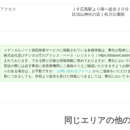
アクセス
ＪＲ広島駅より南へ徒歩２０分
比治山神社の近く松川公園前
メディカルノート病院検索サービスに掲載されている各種情報は、弊社が取材し
株式会社及びデジタル庁のアドレス・ベース・レジストリ（ https://dataset.address-
まれております。できる限り正確な情報掲載に努めておりますが、弊社において
受診の際には必ず事前に各医療機関にご連絡のうえご確認いただきますようお願
りがある場合は、お手数ですが、
お問い合わせフォーム
からご連絡をいただけ
新につきましても、外部より提供を受けた情報につきましては、弊社においてそ
同じエリアの他