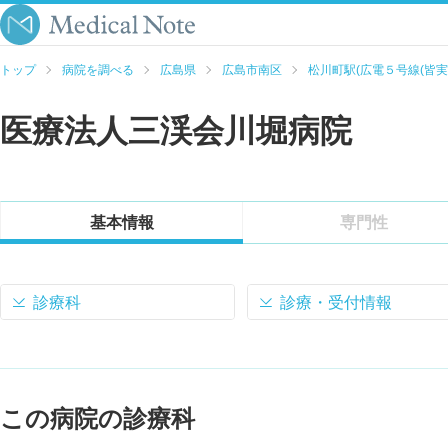
トップ
病院を調べる
広島県
広島市南区
松川町駅(広電５号線(皆実線
医療法人三渓会川堀病院
基本情報
専門性
診療科
診療・受付情報
この病院の診療科