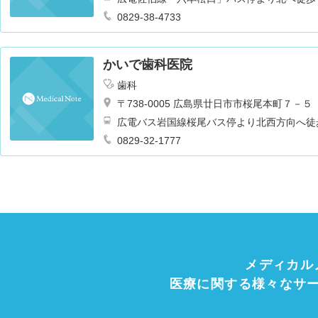
0829-38-4733
かいで歯科医院
歯科
〒738-0005 広島県廿日市市桜尾本町７－５
広電バス岩国線桜尾バス停より北西方向へ徒
0829-32-1777
メディカル
医療に関する様々なサ