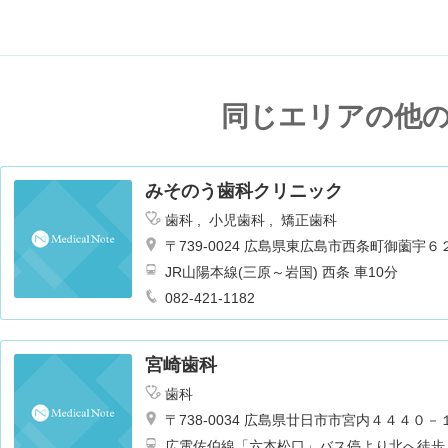
同じエリアの他
みそのう歯科クリニック
歯科
小児歯科
矯正歯科
〒739-0024 広島県東広島市西条町御薗宇
JR山陽本線(三原～岩国) 西条 車10分
082-421-1182
宮崎歯科
歯科
〒738-0034 広島県廿日市市宮内４４４０－
広電佐伯線「六本松口」バス停より北へ徒歩