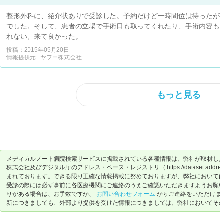
整形外科に、紹介状ありで受診した。予約だけど一時間位は待ったが
でした。そして、患者の立場で手術日も取ってくれたり、手術内容も
れない。来て良かった。
投稿：2015年05月20日
情報提供元 : ヤフー株式会社
もっと見る
メディカルノート病院検索サービスに掲載されている各種情報は、弊社が取材し
株式会社及びデジタル庁のアドレス・ベース・レジストリ（ https://dataset.address-
まれております。できる限り正確な情報掲載に努めておりますが、弊社において
受診の際には必ず事前に各医療機関にご連絡のうえご確認いただきますようお願
りがある場合は、お手数ですが、
お問い合わせフォーム
からご連絡をいただけ
新につきましても、外部より提供を受けた情報につきましては、弊社においてそ