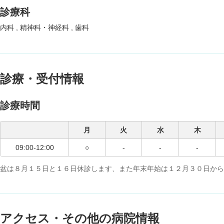
診療科
内科
精神科・神経科
歯科
診療・受付情報
診療時間
月
火
水
木
09:00-12:00
○
-
-
-
盆は８月１５日と１６日休診します、また年末年始は１２月３０日から
アクセス・その他の病院情報