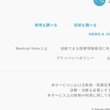
病気を調べる
症状を調べる
NEWS & J
Medical Noteとは
信頼できる医療情報発信に向
プライバシーポリシー
本サービスにおける医師・医療従
診断・治療を必要とす
本サービス上の情報や利用に関して
© MedicalNo