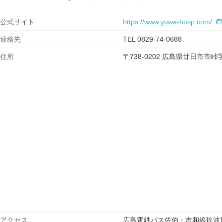
公式サイト
https://www.yuwa-hosp.com/
連絡先
TEL 0829-74-0688
住所
〒738-0202 広島県廿日市市
アクセス
広島電鉄バス佐伯・吉和線玖波