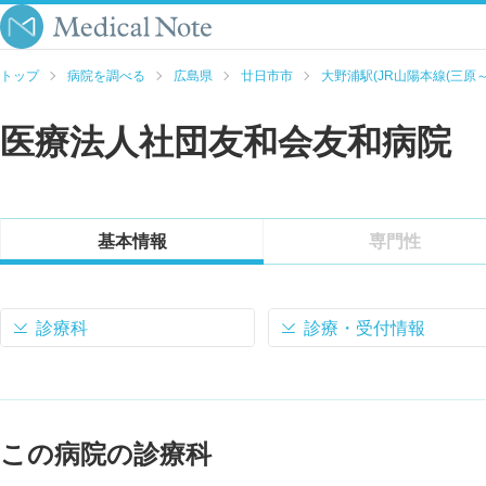
トップ
病院を調べる
広島県
廿日市市
大野浦駅(JR山陽本線(三原～
医療法人社団友和会友和病院
基本情報
専門性
診療科
診療・受付情報
この病院の診療科