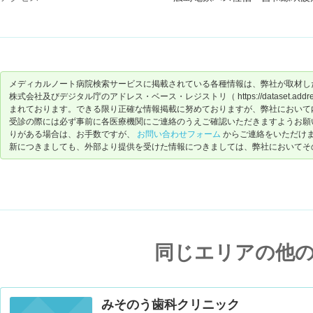
メディカルノート病院検索サービスに掲載されている各種情報は、弊社が取材し
株式会社及びデジタル庁のアドレス・ベース・レジストリ（ https://dataset.address-
まれております。できる限り正確な情報掲載に努めておりますが、弊社において
受診の際には必ず事前に各医療機関にご連絡のうえご確認いただきますようお願
りがある場合は、お手数ですが、
お問い合わせフォーム
からご連絡をいただけ
新につきましても、外部より提供を受けた情報につきましては、弊社においてそ
同じエリアの他
みそのう歯科クリニック