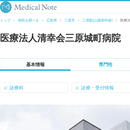
トップ
病院を調べる
広島県
三原市
三原駅(山陽新幹線)
医療
医療法人清幸会三原城町病院
基本情報
専門性
診療科
診療・受付情報