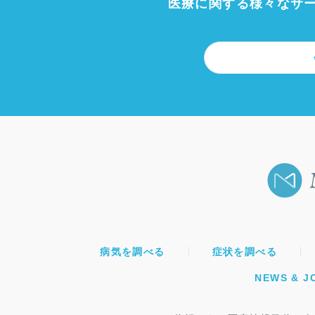
医療に関する様々なサ
病気を調べる
症状を調べる
NEWS & J