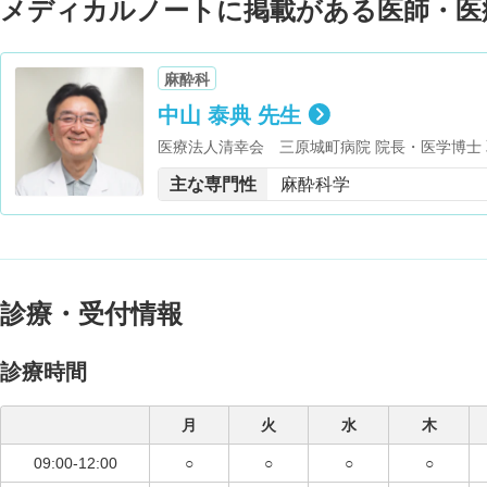
メディカルノートに掲載がある医師・医
麻酔科
中山 泰典 先生
医療法人清幸会 三原城町病院 院長・医学博士
主な専門性
麻酔科学
診療・受付情報
診療時間
月
火
水
木
09:00-12:00
○
○
○
○