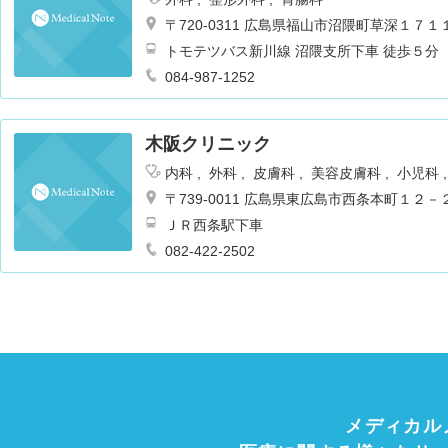
〒720-0311 広島県福山市沼隈町草深１７１
トモテツバス新川線 沼隈支所下車 徒歩５分
084-987-1252
木阪クリニック
内科
外科
皮膚科
美容皮膚科
小児科
〒739-0011 広島県東広島市西条本町１２－
ＪＲ西条駅下車
082-422-2502
メディカル