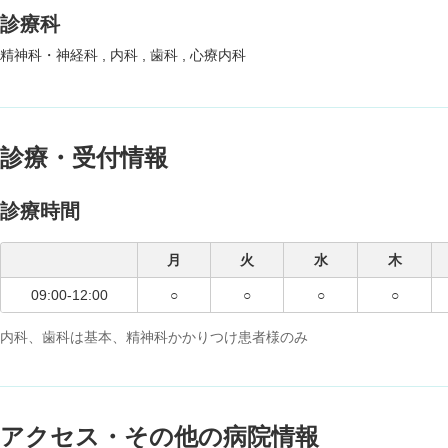
診療科
精神科・神経科
内科
歯科
心療内科
診療・受付情報
診療時間
月
火
水
木
09:00-12:00
○
○
○
○
内科、歯科は基本、精神科かかりつけ患者様のみ
アクセス・その他の病院情報