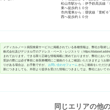
松山市駅から：伊予鉄高浜線「
東へ徒歩約１０分
市内電車から：環状線「萱町６
西へ徒歩約１０分
メディカルノート病院検索サービスに掲載されている各種情報は、弊社が取材し
株式会社及びデジタル庁のアドレス・ベース・レジストリ（ https://dataset.address-
まれております。できる限り正確な情報掲載に努めておりますが、弊社において
受診の際には必ず事前に各医療機関にご連絡のうえご確認いただきますようお願
りがある場合は、お手数ですが、
お問い合わせフォーム
からご連絡をいただけ
新につきましても、外部より提供を受けた情報につきましては、弊社においてそ
同じエリアの他