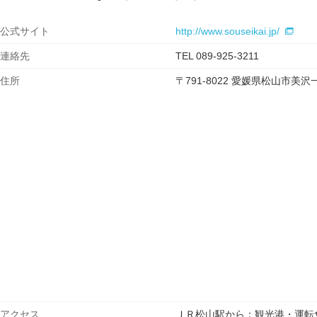
公式サイト
http://www.souseikai.jp/
連絡先
TEL 089-925-3211
住所
〒791-8022 愛媛県松山市
アクセス
ＪＲ松山駅から：観光港・運転