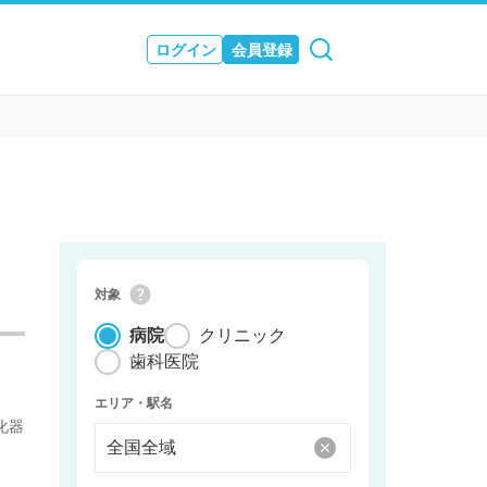
ログイン
会員登録
ュース
& JOURNAL
対象
病院
クリニック
歯科医院
エリア・駅名
化器