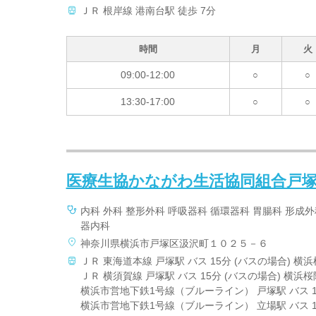
ＪＲ 根岸線 港南台駅 徒歩 7分
時間
月
火
09:00-12:00
○
○
13:30-17:00
○
○
医療生協かながわ生活協同組合戸
内科 外科 整形外科 呼吸器科 循環器科 胃腸科 形成
器内科
神奈川県横浜市戸塚区汲沢町１０２５－６
ＪＲ 東海道本線 戸塚駅 バス 15分 (バスの場合) 横
ＪＲ 横須賀線 戸塚駅 バス 15分 (バスの場合) 横浜
横浜市営地下鉄1号線（ブルーライン） 戸塚駅 バス 1
横浜市営地下鉄1号線（ブルーライン） 立場駅 バス 1