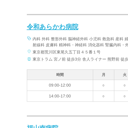
令和あらかわ病院
内科 外科 整形外科 脳神経外科 小児科 救急科 産科 
射線科 皮膚科 精神科・神経科 消化器科 腎臓内科・外
東京都荒川区東尾久五丁目４５番１号
東京トラム 宮ノ前 徒歩3分 舎人ライナー 熊野前 徒歩
時間
月
火
09:00-12:00
○
○
14:00-17:00
○
○