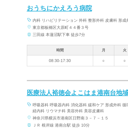
おうちにかえろう病院
内科 リハビリテーション 外科 整形外科 皮膚科 形成
東京都板橋区大原町４４番３号
三田線 本蓮沼駅下車 徒歩7分
時間
月
火
08:30-17:30
○
○
医療法人裕徳会よこはま港南台地
呼吸器科 呼吸器内科 消化器科 緩和ケア 形成外科 循
経内科 リウマチ科 美容外科 美容皮膚科
神奈川県横浜市港南区日野南３－７－１５
ＪＲ 根岸線 港南台駅 徒歩 10分