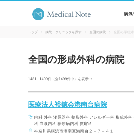
病気
病気
トップ
病院・クリニックを探す
全国の病院
全国の形成外
症状
全国の形成外科の病院
検査
1481 - 1499件（全1499件中）を表示中
医療法人裕徳会港南台病院
内科 外科 泌尿器科 整形外科 アレルギー科 形成外科
科 血液内科 糖尿病内科 皮膚科
神奈川県横浜市港南区港南台２－７－４１