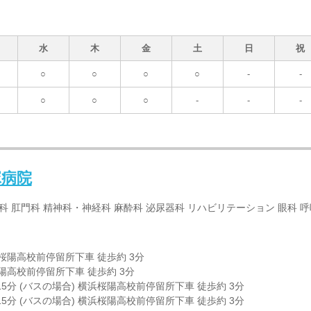
水
木
金
土
日
祝
○
○
○
○
-
-
○
○
○
-
-
-
塚病院
外科 肛門科 精神科・神経科 麻酔科 泌尿器科 リハビリテーション 眼科 呼
浜桜陽高校前停留所下車 徒歩約 3分
桜陽高校前停留所下車 徒歩約 3分
5分 (バスの場合) 横浜桜陽高校前停留所下車 徒歩約 3分
5分 (バスの場合) 横浜桜陽高校前停留所下車 徒歩約 3分