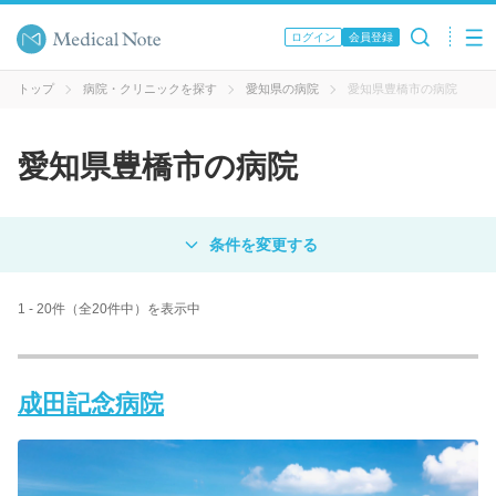
ログイン
会員登録
トップ
病院・クリニックを探す
愛知県の病院
愛知県豊橋市の病院
愛知県豊橋市の病院
対象
病院
クリニック
歯科医院
1 - 20件（全20件中）を表示中
エリア・駅名
成田記念病院
病名 / 診療科目