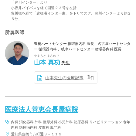
「豊川インター」より
小坂井バイパスを経て国道２３号を左折
豊川橋を経て「豊橋港インター東」を下りてスグ。豊川インターより約２
５分。
所属医師
豊橋ハートセンター 循環器内科 医長、名古屋ハートセンタ
ー 循環器内科 、岐阜ハートセンター 循環器内科 医長
やまもと まさのり
山本 真功
先生
1
山本先生の医療記事
件
医療法人善恵会長屋病院
内科 消化器科 外科 整形外科 小児外科 泌尿器科 リハビリテーション 老年
内科 糖尿病内科 皮膚科 肛門科
愛知県豊橋市八町通３－１１９