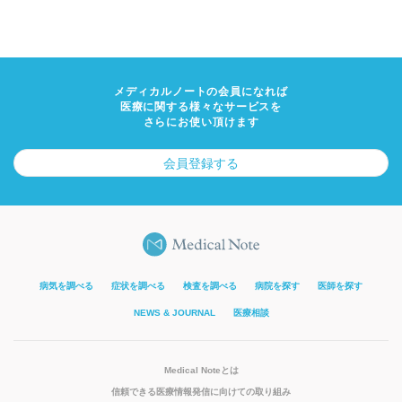
メディカルノートの会員になれば
医療に関する様々なサービスを
さらにお使い頂けます
会員登録する
病気を調べる
症状を調べる
検査を調べる
病院を探す
医師を探す
NEWS & JOURNAL
医療相談
Medical Noteとは
信頼できる医療情報発信に向けての取り組み