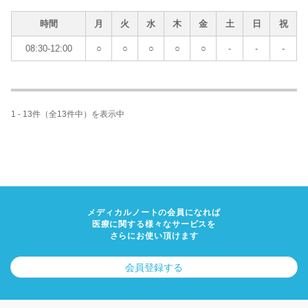
時間
月
火
水
木
金
土
日
祝
08:30-12:00
○
○
○
○
○
-
-
-
1 - 13件（全13件中）を表示中
メディカルノートの会員になれば
医療に関する様々なサービスを
さらにお使い頂けます
会員登録する