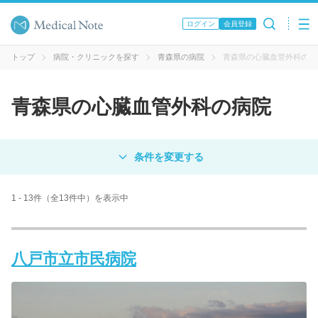
ログイン
会員登録
トップ
病院・クリニックを探す
青森県の病院
青森県の心臓血管外科の病
青森県の心臓血管外科の病院
対象
病院
クリニック
歯科医院
1 - 13件（全13件中）を表示中
エリア・駅名
八戸市立市民病院
病名 / 診療科目