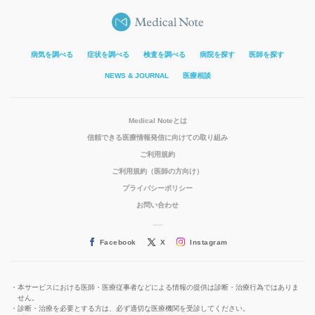
病気を調べる
症状を調べる
検査を調べる
病院を探す
医師を探す
NEWS & JOURNAL
医療相談
Medical Noteとは
信頼できる医療情報発信に向けての取り組み
ご利用規約
ご利用規約（医師の方向け）
プライバシーポリシー
お問い合わせ
Facebook
X
Instagram
本サービスにおける医師・医療従事者などによる情報の提供は診断・治療行為ではありま
せん。
診断・治療を必要とする方は、必ず適切な医療機関を受診してください。